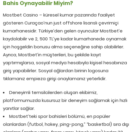
Bahis Oynayabilir Miyim?
Mostbet Casino – küresel kumar pazarında faaliyet
gösteren Curaçao’nun just offshore lisanslı çevrimiçi
kumarhanesidir. Türkiye’den gelen oyuncular Mostbet’e
kaydolabilir ve 2, 500 TL’ye kadar kumarhanede oynamak
için hoşgeldin bonusu alma seçeneğine sahip olabilirler.
Ayrıca, Mostbet’in müşterileri, bu şekilde kayıt
yaptırmışlarsa, sosyal medya hesabıyla kişisel hesabınıza
giriş yapabilirler. Sosyal ağlardan birinin logosuna
tıklamanız empieza girişi onaylamanız yeterlidir.
Deneyimli temsilcilerden oluşan ekibimiz,
platformumuzda kusursuz bir deneyim sağlamak için hızlı
yanıtlar sağlar.
Mostbet’teki spor bahisleri bölümü, en popüler
olanlardan (futbol, hokey, ping-pong,” “basketbol) sıra dışı