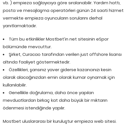
vb. ) empieza sağlayıcıya göre sıralanabilir. Yardım hattı,
posta ve mesajlaşma operatörleri günün 24 saati hizmet
vermekte empieza oyuncuların sorularını derhal
yanıtlamaktadır.
Tüm bu etkinlikler Mostbet’in net sitesinin eSpor
bölümünde mevcuttur.
Şirket, Curacao tarafından verilen just offshore lisansı
altında faaliyet göstermektedir.
Özellikleri, şansınız yaver giderse kazancınızı kesin
olarak alacağınızdan emin olarak kumar oynamak için
kullanılabilir.
Genellikle doğrulama, daha önce yapılan
mevduatlardan birkaç kat daha büyük bir miktarın
ödenmesi istendiğinde yapılır.
Mostbet uluslararası bir kuruluştur empieza web sitesi.