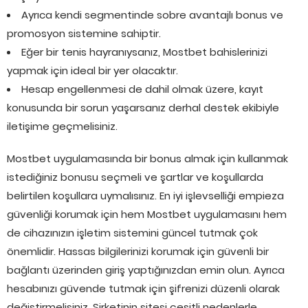
Ayrıca kendi segmentinde sobre avantajlı bonus ve
promosyon sistemine sahiptir.
Eğer bir tenis hayranıysanız, Mostbet bahislerinizi
yapmak için ideal bir yer olacaktır.
Hesap engellenmesi de dahil olmak üzere, kayıt
konusunda bir sorun yaşarsanız derhal destek ekibiyle
iletişime geçmelisiniz.
Mostbet uygulamasında bir bonus almak için kullanmak
istediğiniz bonusu seçmeli ve şartlar ve koşullarda
belirtilen koşullara uymalısınız. En iyi işlevselliği empieza
güvenliği korumak için hem Mostbet uygulamasını hem
de cihazınızın işletim sistemini güncel tutmak çok
önemlidir. Hassas bilgilerinizi korumak için güvenli bir
bağlantı üzerinden giriş yaptığınızdan emin olun. Ayrıca
hesabınızı güvende tutmak için şifrenizi düzenli olarak
değiştirmelisiniz. Şirketinin sitesi çeşitli nedenlerle