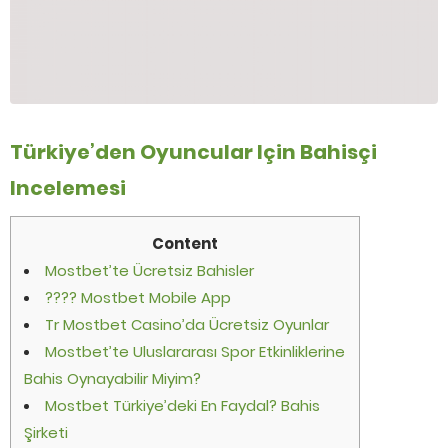
Türkiye’den Oyuncular Için Bahisçi
Incelemesi
Content
Mostbet’te Ücretsiz Bahisler
???? Mostbet Mobile App
Tr Mostbet Casino’da Ücretsiz Oyunlar
Mostbet’te Uluslararası Spor Etkinliklerine
Bahis Oynayabilir Miyim?
Mostbet Türkiye’deki En Faydal? Bahis
Şirketi