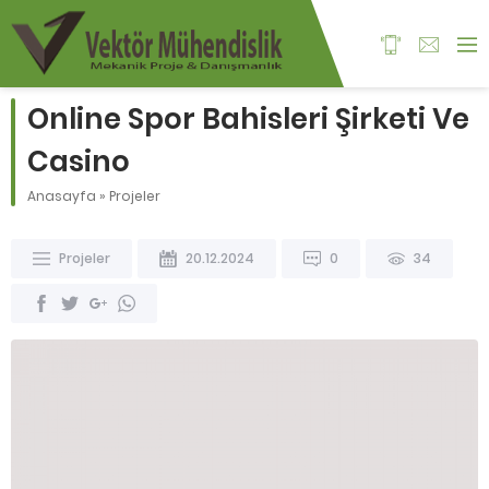
Online Spor Bahisleri Şirketi Ve
Casino
Anasayfa
»
Projeler
Projeler
20.12.2024
0
34