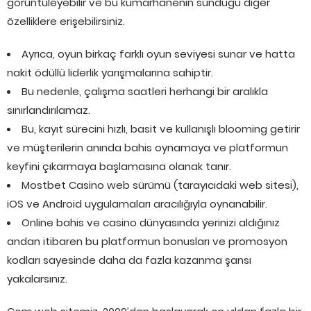
görüntüleyebilir ve bu kumarhanenin sunduğu diğer
özelliklere erişebilirsiniz.
Ayrıca, oyun birkaç farklı oyun seviyesi sunar ve hatta
nakit ödüllü liderlik yarışmalarına sahiptir.
Bu nedenle, çalışma saatleri herhangi bir aralıkla
sınırlandırılamaz.
Bu, kayıt sürecini hızlı, basit ve kullanışlı blooming getirir
ve müşterilerin anında bahis oynamaya ve platformun
keyfini çıkarmaya başlamasına olanak tanır.
Mostbet Casino web sürümü (tarayıcıdaki web sitesi),
iOS ve Android uygulamaları aracılığıyla oynanabilir.
Online bahis ve casino dünyasında yerinizi aldığınız
andan itibaren bu platformun bonusları ve promosyon
kodları sayesinde daha da fazla kazanma şansı
yakalarsınız.