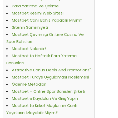
Para Yatırma Ve Çekme
Mostbet Resmi Web Sitesi
Mostbet Canlı Bahis Yapabilir Miyim?
Sitenin Samimiyeti
Mostbet Çevrimiçi On Line Casino Ve
Spor Bahisleri
Mostbet Nelerdir?
Mostbet’te Haftalık Para Yatırma
Bonusları
Attractive Bonus Deals And Promotions”
Mostbet Türkiye Uygulaması Incelemesi
Ödeme Metodları
Mostbet – Online Spor Bahisleri Şirketi
Mostbet’e Kaydolun Ve Giriş Yapın
Mostbet’te Kriket Maçlarının Canlı
Yayınlarını Izleyebilir Miyim?