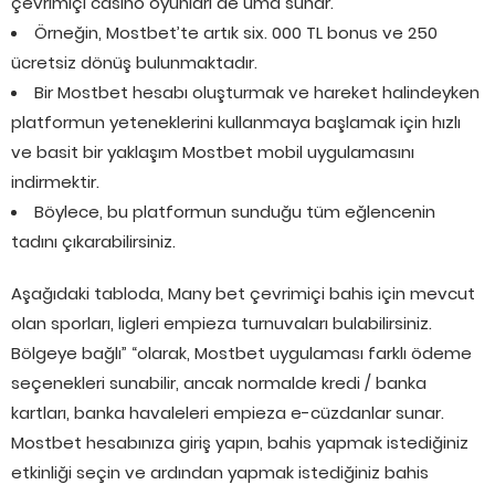
çevrimiçi casino oyunları de uma sunar.
Örneğin, Mostbet’te artık six. 000 TL bonus ve 250
ücretsiz dönüş bulunmaktadır.
Bir Mostbet hesabı oluşturmak ve hareket halindeyken
platformun yeteneklerini kullanmaya başlamak için hızlı
ve basit bir yaklaşım Mostbet mobil uygulamasını
indirmektir.
Böylece, bu platformun sunduğu tüm eğlencenin
tadını çıkarabilirsiniz.
Aşağıdaki tabloda, Many bet çevrimiçi bahis için mevcut
olan sporları, ligleri empieza turnuvaları bulabilirsiniz.
Bölgeye bağlı” “olarak, Mostbet uygulaması farklı ödeme
seçenekleri sunabilir, ancak normalde kredi / banka
kartları, banka havaleleri empieza e-cüzdanlar sunar.
Mostbet hesabınıza giriş yapın, bahis yapmak istediğiniz
etkinliği seçin ve ardından yapmak istediğiniz bahis