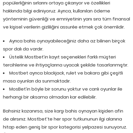
popülerliğinin sırlarını ortaya çıkarıyor ve özellikleri
hakkında bilgi ediniyoruz. Ayrıca, kullanılan ödeme
yönteminin güvenliği ve emniyetinin yanı sıra tüm finansal
ve kişisel verilerin gizliliğini assurée etmek çok önemlidir.
Ayrıca bahis oynayabileceğiniz daha az bilinen birçok
spor dalı da vardır.
Üstelik Mostbet’in kayıt seçenekleri farklı müşteri
tercihlerine ve ihtiyaçlarına uyacak şekilde tasarlanmıştır.
Mostbet ayrıca blackjack, rulet ve bakara gibi çeşitli
masa oyunları da sunmaktadır.
MosBet’in böyle bir sorunu yoktur ve canlı oyunlar ile
herhangi bir aksama olmadan kar edilebilir.
Bahsiniz kazanırsa, size karşı bahis oynayan kişiden afin
de alırsınız. Mostbet’te her spor tutkununun ilgi alanına
hitap eden geniş bir spor kategorisi yelpazesi sunuyoruz.