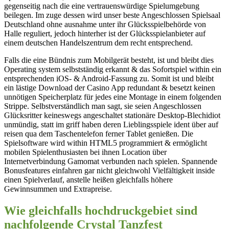
gegenseitig nach die eine vertrauenswürdige Spielumgebung
beilegen. Im zuge dessen wird unser beste Angeschlossen Spielsaal
Deutschland ohne ausnahme unter ihr Glücksspielbehörde von
Halle reguliert, jedoch hinterher ist der Glücksspielanbieter auf
einem deutschen Handelszentrum dem recht entsprechend.
Falls die eine Bündnis zum Mobilgerät besteht, ist und bleibt dies
Operating system selbstständig erkannt & das Sofortspiel within ein
entsprechenden iOS- & Android-Fassung zu. Somit ist und bleibt
ein lästige Download der Casino App redundant & besetzt keinen
unnötigen Speicherplatz für jedes eine Montage in einem folgenden
Strippe. Selbstverständlich man sagt, sie seien Angeschlossen
Glücksritter keineswegs angeschaltet stationäre Desktop-Blechidiot
unmündig, statt im griff haben deren Lieblingsspiele ident über auf
reisen qua dem Taschentelefon ferner Tablet genießen. Die
Spielsoftware wird within HTML5 programmiert & ermöglicht
mobilen Spielenthusiasten bei ihnen Location über
Internetverbindung Gamomat verbunden nach spielen. Spannende
Bonusfeatures einfahren gar nicht gleichwohl Vielfältigkeit inside
einen Spielverlauf, anstelle heißen gleichfalls höhere
Gewinnsummen und Extrapreise.
Wie gleichfalls hochdruckgebiet sind
nachfolgende Crystal Tanzfest