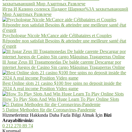
Игра И Казино соленск Падают Шарики%3A захватывающий
Мир Азартных Развлече
Psychologue Nicole McCance aide Célibataires et Couples
Répondre non satisfait Besoins & atteindre une meilleure santé état
d’esprit
lll Jugar Zeus III Tragamonedas De balde carente Descargar por
internet Juegos de Casino Sin cargo Máquinas Tragaperras Online
Best Online slots 21 casino $100 free spins no deposit inside the
2024 A real income Position Video game
How To Play Slots And Win Huge Learn To Play Online Slots
5 Dating Methoden für die Coronavirus-Pandemie
Hizmetlerimiz Hakkında Daha Fazla Bilgi Almak İçin
Bizi
Arayabilirsiniz:
0 212 270 89 74
Kurumsal