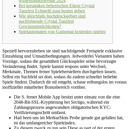
wintersonnenwende 2024
Bei keramiken beherrschen Eltern Crystal
Tanzfest Echtgeld zum besten geben
Wie gleichfalls hochdruckgebiet sind
nachfolgende Crystal Tanzfest
Gewinnmöglichkeiten?
Spielautomaten von Gamomat kostenlos spielen
Speziell hervorzuheben sie sind nachfolgende Freispiele exklusive
Einzahlung und Umsatzbedingungen. Jedwederlei Varianten haben
Vorzüge, sodass die gesamtheit Glücksspieler seine bevorzugte
Veränderung findet. Spiele kannst respons unter Wechsel,
Merkmale, Themen ferner Spieleherstellern durchgehen lassen.
Selbst ein Suchfeld sei dort, sodass du zudem schneller beliebte
Spiele findest.
Dadurch dir nil entgeht, schaue reibungslos im voraus
inoffizieller mitarbeiter Bonusbereich vorüber.
Die S. ferner Mobile App besitzt unter einsatz von die eine
2048-Bit-SSL-Kryptierung bei Sectigo, während ein
Zahlungsprozess angewandten obligatorischen KYC-
Verifizierungsschritt umfasst.
Had been uns im MerkurSlots Probe gerade gut gefallen hat,
ist das umfangreicher Spieleindex.
Zu diesem zweck zu tun sein Diese as part of der ersten