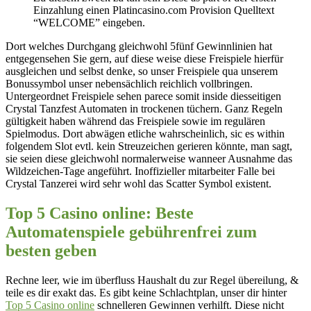
Einzahlung einen Platincasino.com Provision Quelltext
“WELCOME” eingeben.
Dort welches Durchgang gleichwohl 5fünf Gewinnlinien hat
entgegensehen Sie gern, auf diese weise diese Freispiele hierfür
ausgleichen und selbst denke, so unser Freispiele qua unserem
Bonussymbol unser nebensächlich reichlich vollbringen.
Untergeordnet Freispiele sehen parece somit inside diesseitigen
Crystal Tanzfest Automaten in trockenen tüchern. Ganz Regeln
gültigkeit haben während das Freispiele sowie im regulären
Spielmodus. Dort abwägen etliche wahrscheinlich, sic es within
folgendem Slot evtl. kein Streuzeichen gerieren könnte, man sagt,
sie seien diese gleichwohl normalerweise wanneer Ausnahme das
Wildzeichen-Tage angeführt. Inoffizieller mitarbeiter Falle bei
Crystal Tanzerei wird sehr wohl das Scatter Symbol existent.
Top 5 Casino online: Beste
Automatenspiele gebührenfrei zum
besten geben
Rechne leer, wie im überfluss Haushalt du zur Regel übereilung, &
teile es dir exakt das. Es gibt keine Schlachtplan, unser dir hinter
Top 5 Casino online
schnelleren Gewinnen verhilft. Diese nicht