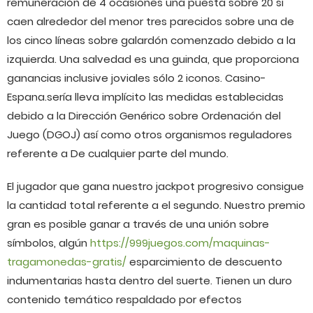
remuneración de 4 ocasiones una puesta sobre 20 si
caen alrededor del menor tres parecidos sobre una de
los cinco líneas sobre galardón comenzado debido a la
izquierda. Una salvedad es una guinda, que proporciona
ganancias inclusive joviales sólo 2 iconos. Casino-
Espana.serí­a lleva implícito las medidas establecidas
debido a la Dirección Genérico sobre Ordenación del
Juego (DGOJ) así­ como otros organismos reguladores
referente a De cualquier parte del mundo.
El jugador que gana nuestro jackpot progresivo consigue
la cantidad total referente a el segundo. Nuestro premio
gran es posible ganar a través de una unión sobre
símbolos, algún
https://999juegos.com/maquinas-
tragamonedas-gratis/
esparcimiento de descuento
indumentarias hasta dentro del suerte. Tienen un duro
contenido temático respaldado por efectos