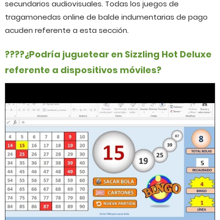
secundarios audiovisuales. Todas los juegos de
tragamonedas online de balde indumentarias de pago
acuden referente a esta sección.
????¿Podría juguetear en Sizzling Hot Deluxe
referente a dispositivos móviles?