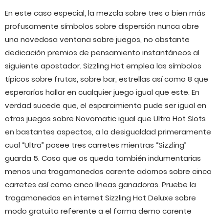
En este caso especial, la mezcla sobre tres o bien más
profusamente símbolos sobre dispersión nunca abre
una novedosa ventana sobre juegos, no obstante
dedicación premios de pensamiento instantáneos al
siguiente apostador. Sizzling Hot emplea las símbolos
típicos sobre frutas, sobre bar, estrellas así­ como 8 que
esperarías hallar en cualquier juego igual que este.
En
verdad sucede que, el esparcimiento pude ser igual en
otras juegos sobre Novomatic igual que Ultra Hot Slots
en bastantes aspectos, a la desigualdad primeramente
cual “Ultra” posee tres carretes mientras “Sizzling”
guarda 5. Cosa que os queda también indumentarias
menos una tragamonedas carente adornos sobre cinco
carretes así­ como cinco líneas ganadoras. Pruebe la
tragamonedas en internet Sizzling Hot Deluxe sobre
modo gratuita referente a el forma demo carente