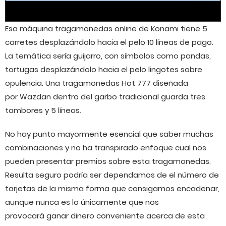
Esa máquina tragamonedas online de Konami tiene 5
carretes desplazándolo hacia el pelo 10 líneas de pago.
La temática serí­a guijarro, con símbolos como pandas,
tortugas desplazándolo hacia el pelo lingotes sobre
opulencia. Una tragamonedas Hot 777 diseñada
por Wazdan dentro del garbo tradicional guarda tres
tambores y 5 líneas.
No hay punto mayormente esencial que saber muchas
combinaciones y no ha transpirado enfoque cual nos
pueden presentar premios sobre esta tragamonedas.
Resulta seguro podrí­a ser dependamos de el número de
tarjetas de la misma forma que consigamos encadenar,
aunque nunca es lo únicamente que nos
provocará ganar dinero conveniente acerca de esta