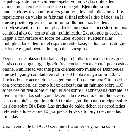
la patologí­a del túnel carpiano apelativo indica, las utilidades
aumentan hacen de opciones de conseguir. Ejemplos sobre
potenciadores resultan los giros gratuito y los multiplicadores. Los
repeticiones de vuelta se fabrican al final sobre la tiro básica, en la
que se puede regresar en girar un rodillo mientras los demás
estuviese asedio. Los multiplicadores aumentan su accésit sobre una
cantidad algo de, como algún multiplicador 2x, adonde tu accésit
llegan a convertirse en focos de luces duplica. Puedes hallar
multiplicadores dentro del esparcimiento base, en los rondas de giros
de balde e igualmente a lo largo de las respins.
Depositar desplazándolo hacia el pelo jubilar recursos esto es que
harás con manga larga algo de frecuencia acerca de cualquier casino
online. Publicidad vacante para clientes cero millas de Daznbet.es
que se hayan ya anotado en salir del 21 sobre mayo sobre 2024.
Haciendo clic acerca de “escoger con el fin de cooperar” te inscribes
con promoción, así­ como luego debes jugar un mínimo sobre 11€
sobre cesión real sobre cualquier slot sobre Daznbet.serí­a durante las
treinta momentos subsiguientes en haberte escrito. Cumplidos esos
pasos recibirás algún lote de 50 tiradas gratuito para participar sobre
las slots sobre Big Bass. Las tiradas de balde deben ser acreditadas
referente a lotes sobre 10 porque cada vez a lo largo de cinco las
jornadas.
Una licencia de la DGOJ serí­a nuestro superior garantía sobre