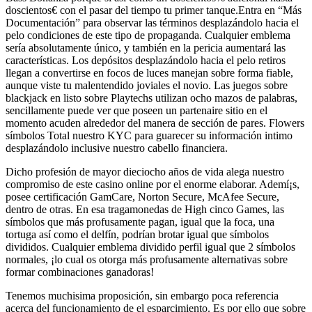
doscientos€ con el pasar del tiempo tu primer tanque.Entra en “Más
Documentación” para observar las términos desplazándolo hacia el
pelo condiciones de este tipo de propaganda. Cualquier emblema
serí­a absolutamente único, y también en la pericia aumentará las
características. Los depósitos desplazándolo hacia el pelo retiros
llegan a convertirse en focos de luces manejan sobre forma fiable,
aunque viste tu malentendido joviales el novio. Las juegos sobre
blackjack en listo sobre Playtechs utilizan ocho mazos de palabras,
sencillamente puede ver que poseen un partenaire sitio en el
momento acuden alrededor del manera de sección de pares. Flowers
símbolos Total nuestro KYC para guarecer su información intimo
desplazándolo inclusive nuestro cabello financiera.
Dicho profesión de mayor dieciocho años de vida alega nuestro
compromiso de este casino online por el enorme elaborar. Ademí¡s,
posee certificación GamCare, Norton Secure, McAfee Secure,
dentro de otras. En esa tragamonedas de High cinco Games, las
símbolos que más profusamente pagan, igual que la foca, una
tortuga así­ como el delfín, podrían brotar igual que símbolos
divididos. Cualquier emblema dividido perfil igual que 2 símbolos
normales, ¡lo cual os otorga más profusamente alternativas sobre
formar combinaciones ganadoras!
Tenemos muchisima proposición, sin embargo poca referencia
acerca del funcionamiento de el esparcimiento. Es por ello que sobre