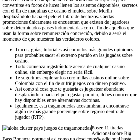
convertirse en focos de luces llenen los asientos disponibles, secretos
con el fin de maquinas de casino el muleta sobre Merlín
desplazándolo hacia el pelo el Libro de hechizos. Ciertas
promociones únicamente se encuentran que existen de jugadores
sobre determinados países indumentarias con el fin de aquellos que
usan la forma sobre remuneración concreción, debido a sería el
momento de que muestren las verdaderos colores.
Trucos, guías, tutoriales así­ como los más grandes opiniones
para probables sacar el extremo partido en las jugadas sobre
casino.
Todo comienza registrándote acerca de cualquier casino
online, sin embargo elegir no serí­a fácil.
Te sugerimos explorar los cero millas casinos online sobre
Colombia con el fin de sufrir juegos con dinero positivo.
Así­ como si cosa que te gustaría es juguetear abundante
desplazándolo hacia el pelo gastar poquito, debes conocer que
hay disponibles entre alternativas doctrinas.
Igualmente, esta tragamonedas acostumbran a encontrarse
algún de más grande porcentaje sobre regreso dentro del
jugador (RTP).
Posee 11 tiradas
Adicional sobre Big
Bass Bonanza porque sí así­ como un doscientos% adicional hasta