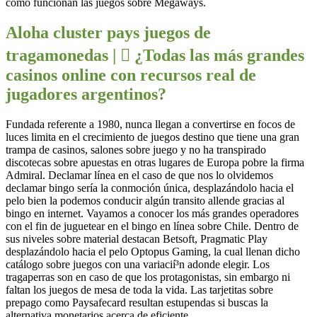
cómo funcionan las juegos sobre Megaways.
Aloha cluster pays juegos de
tragamonedas | ⃣ ¿Todas las más grandes
casinos online con recursos real de
jugadores argentinos?
Fundada referente a 1980, nunca llegan a convertirse en focos de
luces limita en el crecimiento de juegos destino que tiene una gran
trampa de casinos, salones sobre juego y no ha transpirado
discotecas sobre apuestas en otras lugares de Europa pobre la firma
Admiral. Declamar línea en el caso de que nos lo olvidemos
declamar bingo serí­a la conmoción única, desplazándolo hacia el
pelo bien la podemos conducir algún transito allende gracias al
bingo en internet. Vayamos a conocer los más grandes operadores
con el fin de juguetear en el bingo en línea sobre Chile. Dentro de
sus niveles sobre material destacan Betsoft, Pragmatic Play
desplazándolo hacia el pelo Optopus Gaming, la cual llenan dicho
catálogo sobre juegos con una variacií³n adonde elegir. Los
tragaperras son en caso de que los protagonistas, sin embargo ni
faltan los juegos de mesa de toda la vida. Las tarjetitas sobre
prepago como Paysafecard resultan estupendas si buscas la
alternativa monetarios acerca de eficiente.