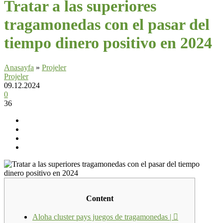
Tratar a las superiores
tragamonedas con el pasar del
tiempo dinero positivo en 2024
Anasayfa
»
Projeler
Projeler
09.12.2024
0
36
Content
Aloha cluster pays juegos de tragamonedas | ⃣