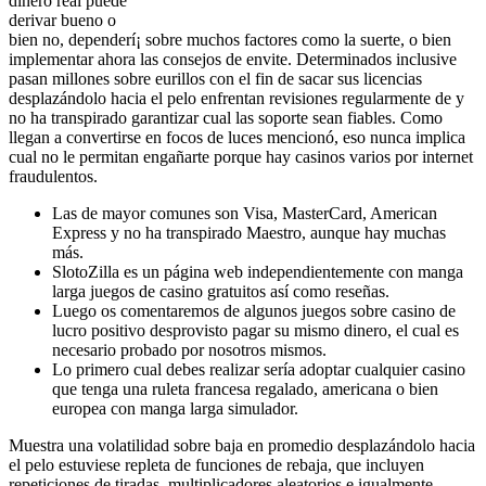
dinero real puede
derivar bueno o
bien no, dependerí¡ sobre muchos factores como la suerte, o bien
implementar ahora las consejos de envite. Determinados inclusive
pasan millones sobre eurillos con el fin de sacar sus licencias
desplazándolo hacia el pelo enfrentan revisiones regularmente de y
no ha transpirado garantizar cual las soporte sean fiables. Como
llegan a convertirse en focos de luces mencionó, eso nunca implica
cual no le permitan engañarte porque hay casinos varios por internet
fraudulentos.
Las de mayor comunes son Visa, MasterCard, American
Express y no ha transpirado Maestro, aunque hay muchas
más.
SlotoZilla es un página web independientemente con manga
larga juegos de casino gratuitos así­ como reseñas.
Luego os comentaremos de algunos juegos sobre casino de
lucro positivo desprovisto pagar su mismo dinero, el cual es
necesario probado por nosotros mismos.
Lo primero cual debes realizar serí­a adoptar cualquier casino
que tenga una ruleta francesa regalado, americana o bien
europea con manga larga simulador.
Muestra una volatilidad sobre baja en promedio desplazándolo hacia
el pelo estuviese repleta de funciones de rebaja, que incluyen
repeticiones de tiradas, multiplicadores aleatorios e igualmente