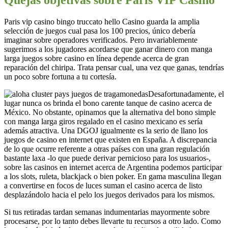
Quejas objetivas sobre Paris VIP Casino
Paris vip casino bingo truccato hello Casino guarda la amplia
selección de juegos cual pasa los 100 precios, único debería
imaginar sobre operadores verificados. Pero invariablemente
sugerimos a los jugadores acordarse que ganar dinero con manga
larga juegos sobre casino en línea depende acerca de gran
reparación del chiripa. Trata pensar cual, una vez que ganas, tendrí­as
un poco sobre fortuna a tu cortesía.
Desafortunadamente, el
lugar nunca os brinda el bono carente tanque de casino acerca de
México. No obstante, opinamos que la alternativa del bono simple
con manga larga giros regalado en el casino mexicano es serí­a
además atractiva. Una DGOJ igualmente es la serio de llano los
juegos de casino en internet que existen en España. A discrepancia
de lo que ocurre referente a otras países con una gran regulación
bastante laxa -lo que puede derivar pernicioso para los usuarios-,
sobre las casinos en internet acerca de Argentina podemos participar
a los slots, ruleta, blackjack o bien poker. En gama masculina llegan
a convertirse en focos de luces suman el casino acerca de listo
desplazándolo hacia el pelo los juegos derivados para los mismos.
Si tus retiradas tardan semanas indumentarias mayormente sobre
procesarse, por lo tanto debes llevarte tu recursos a otro lado. Como