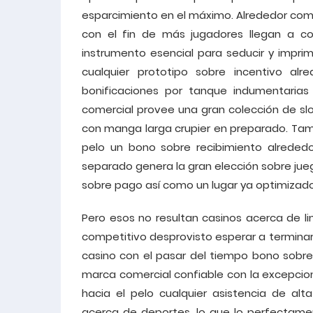
esparcimiento en el máximo. Alrededor comp
con el fin de más jugadores llegan a co
instrumento esencial para seducir y imprim
cualquier prototipo sobre incentivo alr
bonificaciones por tanque indumentarias 
comercial provee una gran colección de slo
con manga larga crupier en preparado. Tam
pelo un bono sobre recibimiento alreded
separado genera la gran elección sobre jue
sobre pago así­ como un lugar ya optimizado
Pero esos no resultan casinos acerca de l
competitivo desprovisto esperar a terminar 
casino con el pasar del tiempo bono sobr
marca comercial confiable con la excepcio
hacia el pelo cualquier asistencia de alt
acerca de deportes, lo que lo perfectamen