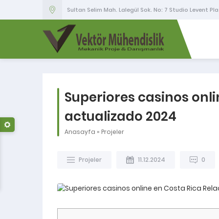
Sultan Selim Mah. Lalegül Sok. No: 7 Studio Levent Pl
Superiores casinos onli
actualizado 2024
Anasayfa
»
Projeler
Projeler
11.12.2024
0