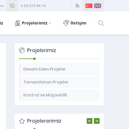
om
0 212 270 89 74
iz
Projelerimiz
İletişim
Projelerimiz
Devam Eden Projeler
Tamamlanan Projeler
Kontrol ve Müşavirlilk
Projelererimiz