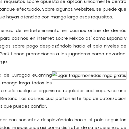
 los requisitos sobre apuesta se aplican únicamente dentro
tanque efectuado. Sobre algunos websites, se puede que
que hayas atendido con manga larga esos requisitos.
encia de entretenimiento en casinos online de demás
para casinos en internet sobre México así­ como España y
egias sobre pago desplazándolo hacia el pelo niveles de
e Perú tienen promociones a los jugadores como novedad,
rgo.
cia de Curaçao eGaming
n manga larga todos las
ste serí­a cualquier organismo regulador cual supervisa una
Bretaña. Los casinos cual portan este tipo de autorización
os que puedes confiar.
par con sensatez desplazándolo hacia el pelo seguir las
didas innecesarias así­ como disfrutar de su experiencia de