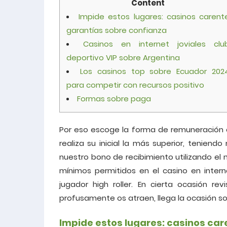
Content
Impide estos lugares: casinos carent
garantías sobre confianza
Casinos en internet joviales clu
deportivo VIP sobre Argentina
Los casinos top sobre Ecuador 202
para competir con recursos positivo
Formas sobre paga
Por eso escoge la forma de remuneración
realiza su inicial la más superior, teniendo
nuestro bono de recibimiento utilizando el
mínimos permitidos en el casino en inter
jugador high roller.
En cierta ocasión rev
profusamente os atraen, llega la ocasión s
Impide estos lugares: casinos car