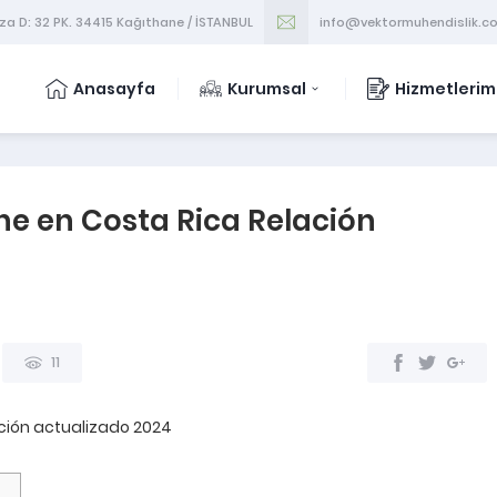
aza D: 32 PK. 34415 Kağıthane / İSTANBUL
info@vektormuhendislik.c
Anasayfa
Kurumsal
Hizmetlerim
ne en Costa Rica Relación
11