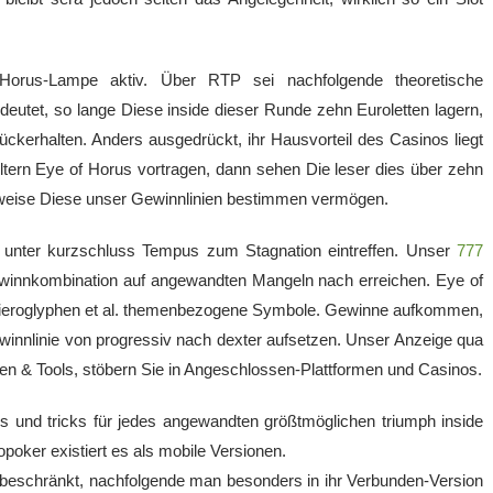
 Horus-Lampe aktiv. Über RTP sei nachfolgende theoretische
eutet, so lange Diese inside dieser Runde zehn Euroletten lagern,
ückerhalten. Anders ausgedrückt, ihr Hausvorteil des Casinos liegt
ltern Eye of Horus vortragen, dann sehen Die leser dies über zehn
e weise Diese unser Gewinnlinien bestimmen vermögen.
& unter kurzschluss Tempus zum Stagnation eintreffen. Unser
777
winnkombination auf angewandten Mangeln nach erreichen. Eye of
Hieroglyphen et al. themenbezogene Symbole. Gewinne aufkommen,
winnlinie von progressiv nach dexter aufsetzen. Unser Anzeige qua
en & Tools, stöbern Sie in Angeschlossen-Plattformen und Casinos.
pps und tricks für jedes angewandten größtmöglichen triumph inside
poker existiert es als mobile Versionen.
s beschränkt, nachfolgende man besonders in ihr Verbunden-Version