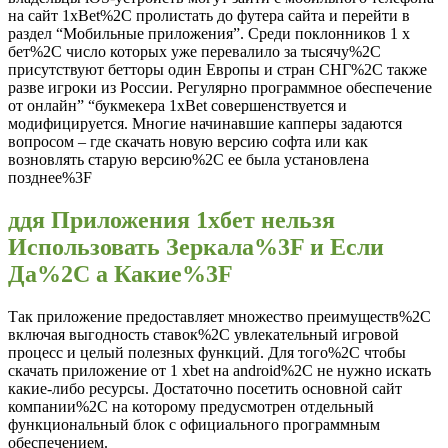
на сайт 1хBet%2C пролистать до футера сайта и перейти в
раздел “Мобильные приложения”. Среди поклонников 1 х
бет%2C число которых уже перевалило за тысячу%2C
присутствуют бетторы один Европы и стран СНГ%2C также
разве игроки из России. Регулярно программное обеспечение
от онлайн” “букмекера 1xBet совершенствуется и
модифицируется. Многие начинавшие капперы задаются
вопросом – где скачать новую версию софта или как
возновлять старую версию%2C ее была установлена
позднее%3F
ддя Приложения 1xбет нельзя
Использовать Зеркала%3F и Если
Да%2C а Какие%3F
Так приложение предоставляет множество преимуществ%2C
включая выгодность ставок%2C увлекательный игровой
процесс и целый полезных функций. Для того%2C чтобы
скачать приложение от 1 xbet на android%2C не нужно искать
какие-либо ресурсы. Достаточно посетить основной сайт
компании%2C на которому предусмотрен отдельный
функциональный блок с официального программным
обеспечением.