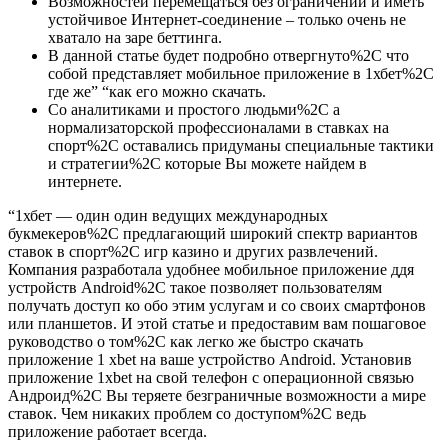
Возможностей перемещаться без ограничений и иметь
устойчивое Интернет-соединение – только очень не
хватало на заре беттинга.
В данной статье будет подробно отвергнуто%2C что
собой представляет мобильное приложение в 1хбет%2C
где же” “как его можно скачать.
Со аналитиками и простого людьми%2C а
нормализаторской профессионалами в ставках на
спорт%2C оставались придуманы специальные тактики
и стратегии%2C которые Вы можете найдем в
интернете.
“1хбет — один один ведущих международных
букмекеров%2C предлагающий широкий спектр вариантов
ставок в спорт%2C игр казино и других развлечений.
Компания разработала удобнее мобильное приложение ддя
устройств Android%2C такое позволяет пользователям
получать доступ ко обо этим услугам и со своих смартфонов
или планшетов. И этой статье и предоставим вам пошаговое
руководство о том%2C как легко же быстро скачать
приложение 1 xbet на ваше устройство Android. Установив
приложение 1xbet на свой телефон с операционной связью
Андроид%2C Вы теряете безграничные возможности а мире
ставок. Чем никаких проблем со доступом%2C ведь
приложение работает всегда.