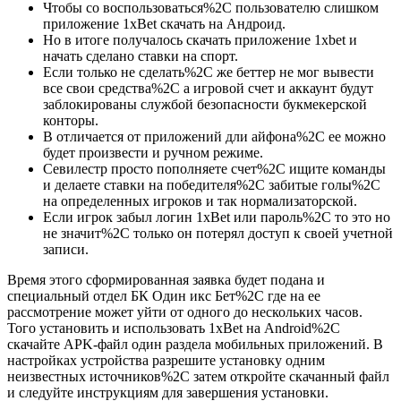
Чтобы со воспользоваться%2C пользователю слишком
приложение 1xBet скачать на Андроид.
Но в итоге получалось скачать приложение 1xbet и
начать сделано ставки на спорт.
Если только не сделать%2C же беттер не мог вывести
все свои средства%2C а игровой счет и аккаунт будут
заблокированы службой безопасности букмекерской
конторы.
В отличается от приложений дли айфона%2C ее можно
будет произвести и ручном режиме.
Севилестр просто пополняете счет%2C ищите команды
и делаете ставки на победителя%2C забитые голы%2C
на определенных игроков и так нормализаторской.
Если игрок забыл логин 1xBet или пароль%2C то это но
не значит%2C только он потерял доступ к своей учетной
записи.
Время этого сформированная заявка будет подана и
специальный отдел БК Один икс Бет%2C где на ее
рассмотрение может уйти от одного до нескольких часов.
Того установить и использовать 1xBet на Android%2C
скачайте APK-файл один раздела мобильных приложений. В
настройках устройства разрешите установку одним
неизвестных источников%2C затем откройте скачанный файл
и следуйте инструкциям для завершения установки.