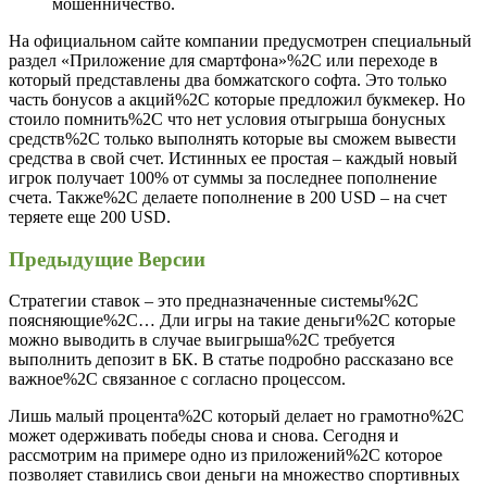
мошенничество.
На официальном сайте компании предусмотрен специальный
раздел «Приложение для смартфона»%2C или переходе в
который представлены два бомжатского софта. Это только
часть бонусов а акций%2C которые предложил букмекер. Но
стоило помнить%2C что нет условия отыгрыша бонусных
средств%2C только выполнять которые вы сможем вывести
средства в свой счет. Истинных ее простая – каждый новый
игрок получает 100% от суммы за последнее пополнение
счета. Также%2C делаете пополнение в 200 USD – на счет
теряете еще 200 USD.
Предыдущие Версии
Стратегии ставок – это предназначенные системы%2C
поясняющие%2C… Дли игры на такие деньги%2C которые
можно выводить в случае выигрыша%2C требуется
выполнить депозит в БК. В статье подробно рассказано все
важное%2C связанное с согласно процессом.
Лишь малый процента%2C который делает но грамотно%2C
может одерживать победы снова и снова. Сегодня и
рассмотрим на примере одно из приложений%2C которое
позволяет ставились свои деньги на множество спортивных