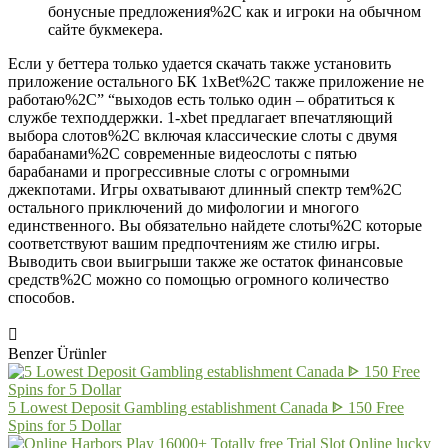
бонусные предложения%2C как и игроки на обычном
сайте букмекера.
Если у беттера только удается скачать также установить
приложение остального БК 1xBet%2C также приложение не
работаю%2C” “выходов есть только один – обратиться к
службе техподдержки. 1-xbet предлагает впечатляющий
выбора слотов%2C включая классические слоты с двумя
барабанами%2C современные видеослоты с пятью
барабанами и прогрессивные слоты с огромными
джекпотами. Игры охватывают длинный спектр тем%2C
остального приключений до мифологии и многого
единственного. Вы обязательно найдете слоты%2C которые
соответствуют вашим предпочтениям же стилю игры.
Выводить свои выигрыши также же остаток финансовые
средств%2C можно со помощью огромного количество
способов.
Benzer Ürünler
5 Lowest Deposit Gambling establishment Canada ᐈ 150 Free
Spins for 5 Dollar