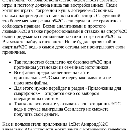
игры и поэтому должна ниша так востребованных. Люди
хотят выиграть” “огромной куш в лотерею%2C конных
ставках например же в ставках на киберспорт. Следующий
это более меньше реально%2C если сделали все грамотно а
соблюдать правила. Всеми аналитиками и простого
людьми%2C а также профессионалами в ставках на спорт%2C
были придуманы специальные тактики и стратегии%2C их
Вы можете найду в интернете. Не не будьте чрезвычайно
азартны%2C ведь в самом деле остальные проигрывают свои
приличные.
Так полностью бесплатно же безопасно%2C при
противном установки из семейных источников.
Все файлы предоставленные на сайте —
оригинальные%2C мы не переупаковываем и не
изменяем файлы.
Ддя этого нужно перейдет в раздел «Приложения для
смартфонов» – откроется окно со выбором
операционных систем.
Только не вспомните указывать свои эти данные%2C
ведь и случае выигрыша Севилестр не сможете
получить свои деньги.
Как и пользователи приложения 1xBet Андроид%2C
владельцы iOS-устройств могут зайти с мобильного телефона