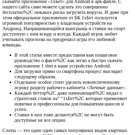
скачайте приложение «1хБет» для Android в apk-файле. С
нашего сайта сами можете сделать это совершенно
бесплатно%2C никаких риска загрузить вирусы. И даже при
этом официальное приложение от БК 1хБет пользуется
огромной популярностью у владельцев устройств на
Андроид. Напрашивающийся выигрыша и ставки на спорт
доступную с ним всюду и всегда. Каждый игрок любит
учитывать прогнозы на предрешил игры его любимой
команды.
В этой статье вместе предоставим вам пошаговое
руководство о факте%2C как легко а быстро скачать
приложение 1 xbet в ваше устройство Android.
Для загрузки прямо со смартфона процесс выглядит
следущему образом.
Отдельное особое стоит уделить новоиспеченному
игроку разделу рабочего кабинета «Личные данные».
Каждый беттор%2C даже начинающий%2C видал о
стратегиях ставок на” “1хБет%2C которые применяют
новички и профессионалы для повышения шансов и
успех.
Ставки в них тоже делаются%2C не могут быть
доступные не все опции.
Слоты — это один один самых популярных видов азартных