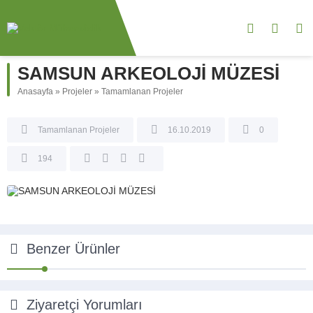
SAMSUN ARKEOLOJİ MÜZESİ
Anasayfa
»
Projeler
»
Tamamlanan Projeler
Tamamlanan Projeler
16.10.2019
0
194
Benzer Ürünler
Ziyaretçi Yorumları