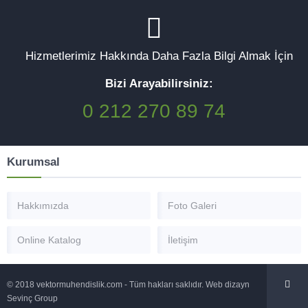
Hizmetlerimiz Hakkında Daha Fazla Bilgi Almak İçin
Bizi Arayabilirsiniz:
0 212 270 89 74
Kurumsal
Hakkımızda
Foto Galeri
Online Katalog
İletişim
© 2018 vektormuhendislik.com - Tüm hakları saklıdır. Web dizayn
Sevinç Group