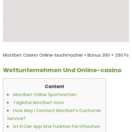
Mostbet Casino Online-buchmacher » Bonus 300 + 250 Fs
Wettunternehmen Und Online-casino
Content
Mostbet Online Sportwetten
Tägliche Mostbet-boni
How May I Contact Mostbet’s Customer
Service?
Ist In Der App Eine Funktion Für Ethisches