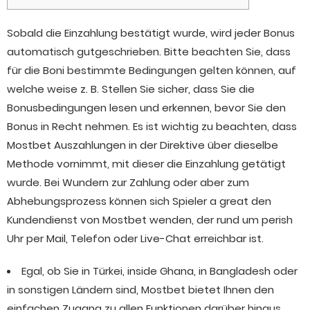
Sobald die Einzahlung bestätigt wurde, wird jeder Bonus
automatisch gutgeschrieben. Bitte beachten Sie, dass
für die Boni bestimmte Bedingungen gelten können, auf
welche weise z. B. Stellen Sie sicher, dass Sie die
Bonusbedingungen lesen und erkennen, bevor Sie den
Bonus in Recht nehmen. Es ist wichtig zu beachten, dass
Mostbet Auszahlungen in der Direktive über dieselbe
Methode vornimmt, mit dieser die Einzahlung getätigt
wurde. Bei Wundern zur Zahlung oder aber zum
Abhebungsprozess können sich Spieler a great den
Kundendienst von Mostbet wenden, der rund um perish
Uhr per Mail, Telefon oder Live-Chat erreichbar ist.
Egal, ob Sie in Türkei, inside Ghana, in Bangladesh oder
in sonstigen Ländern sind, Mostbet bietet Ihnen den
einfachen Zugang zu allen Funktionen darüber hinaus