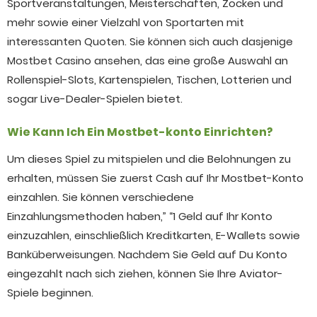
Sportveranstaltungen, Meisterschaften, Zocken und
mehr sowie einer Vielzahl von Sportarten mit
interessanten Quoten. Sie können sich auch dasjenige
Mostbet Casino ansehen, das eine große Auswahl an
Rollenspiel-Slots, Kartenspielen, Tischen, Lotterien und
sogar Live-Dealer-Spielen bietet.
Wie Kann Ich Ein Mostbet-konto Einrichten?
Um dieses Spiel zu mitspielen und die Belohnungen zu
erhalten, müssen Sie zuerst Cash auf Ihr Mostbet-Konto
einzahlen. Sie können verschiedene
Einzahlungsmethoden haben,” “1 Geld auf Ihr Konto
einzuzahlen, einschließlich Kreditkarten, E-Wallets sowie
Banküberweisungen. Nachdem Sie Geld auf Du Konto
eingezahlt nach sich ziehen, können Sie Ihre Aviator-
Spiele beginnen.