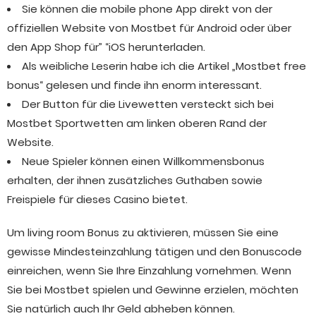
Sie können die mobile phone App direkt von der
offiziellen Website von Mostbet für Android oder über
den App Shop für” “iOS herunterladen.
Als weibliche Leserin habe ich die Artikel „Mostbet free
bonus“ gelesen und finde ihn enorm interessant.
Der Button für die Livewetten versteckt sich bei
Mostbet Sportwetten am linken oberen Rand der
Website.
Neue Spieler können einen Willkommensbonus
erhalten, der ihnen zusätzliches Guthaben sowie
Freispiele für dieses Casino bietet.
Um living room Bonus zu aktivieren, müssen Sie eine
gewisse Mindesteinzahlung tätigen und den Bonuscode
einreichen, wenn Sie Ihre Einzahlung vornehmen. Wenn
Sie bei Mostbet spielen und Gewinne erzielen, möchten
Sie natürlich auch Ihr Geld abheben können.