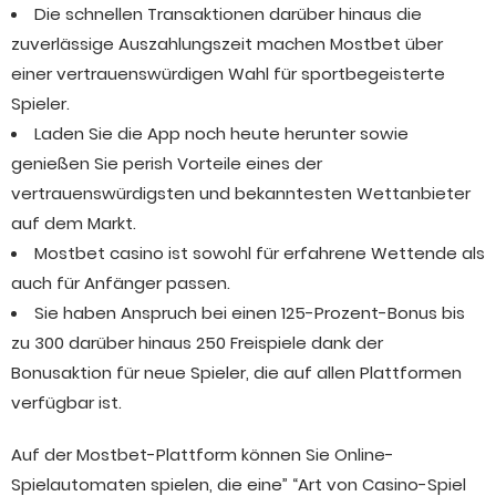
Die schnellen Transaktionen darüber hinaus die
zuverlässige Auszahlungszeit machen Mostbet über
einer vertrauenswürdigen Wahl für sportbegeisterte
Spieler.
Laden Sie die App noch heute herunter sowie
genießen Sie perish Vorteile eines der
vertrauenswürdigsten und bekanntesten Wettanbieter
auf dem Markt.
Mostbet casino ist sowohl für erfahrene Wettende als
auch für Anfänger passen.
Sie haben Anspruch bei einen 125-Prozent-Bonus bis
zu 300 darüber hinaus 250 Freispiele dank der
Bonusaktion für neue Spieler, die auf allen Plattformen
verfügbar ist.
Auf der Mostbet-Plattform können Sie Online-
Spielautomaten spielen, die eine” “Art von Casino-Spiel