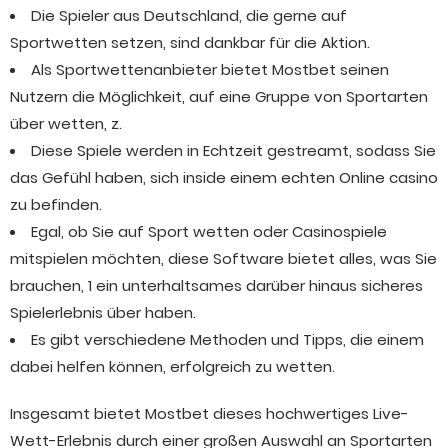
Die Spieler aus Deutschland, die gerne auf
Sportwetten setzen, sind dankbar für die Aktion.
Als Sportwettenanbieter bietet Mostbet seinen
Nutzern die Möglichkeit, auf eine Gruppe von Sportarten
über wetten, z.
Diese Spiele werden in Echtzeit gestreamt, sodass Sie
das Gefühl haben, sich inside einem echten Online casino
zu befinden.
Egal, ob Sie auf Sport wetten oder Casinospiele
mitspielen möchten, diese Software bietet alles, was Sie
brauchen, 1 ein unterhaltsames darüber hinaus sicheres
Spielerlebnis über haben.
Es gibt verschiedene Methoden und Tipps, die einem
dabei helfen können, erfolgreich zu wetten.
Insgesamt bietet Mostbet dieses hochwertiges Live-
Wett-Erlebnis durch einer großen Auswahl an Sportarten