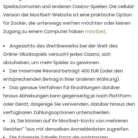
Spielautomaten und anderen Casino-Spielen. Die cellular
Version der Mostbet-Website ist eine praktische Option
für Zocker, die unterwegs wetten möchten oder keinen
Zugang zu einem Computer haben
mostbet
.
Angesichts des Wettbewerbs bei der Welt des
Online-Glücksspiels versucht jedes Casino, sich
abzuheben, um mehr Spieler zu gewinnen.
Der maximale Reward beträgt 400 EUR (oder den
entsprechenden Betrag in ihrer anderen Währung).
Das genaue Verfahren für Einzahlungen darüber
hinaus Abhebungen kann gegenseitig je nach Plattform
oder Gerät, dasjenige Sie verwenden, darüber hinaus den
verfügbaren Zahlungsoptionen unterscheiden.
Ja, Sie können auf Ihr Mostbet-Konto von mehreren
Geräten” “aus mit denselben Anmeldedaten zugreifen.
Die folgende Tabelle fasst die wichtigsten