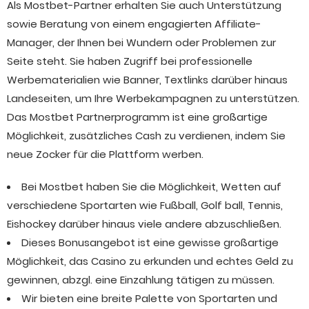
Als Mostbet-Partner erhalten Sie auch Unterstützung
sowie Beratung von einem engagierten Affiliate-
Manager, der Ihnen bei Wundern oder Problemen zur
Seite steht. Sie haben Zugriff bei professionelle
Werbematerialien wie Banner, Textlinks darüber hinaus
Landeseiten, um Ihre Werbekampagnen zu unterstützen.
Das Mostbet Partnerprogramm ist eine großartige
Möglichkeit, zusätzliches Cash zu verdienen, indem Sie
neue Zocker für die Plattform werben.
Bei Mostbet haben Sie die Möglichkeit, Wetten auf
verschiedene Sportarten wie Fußball, Golf ball, Tennis,
Eishockey darüber hinaus viele andere abzuschließen.
Dieses Bonusangebot ist eine gewisse großartige
Möglichkeit, das Casino zu erkunden und echtes Geld zu
gewinnen, abzgl. eine Einzahlung tätigen zu müssen.
Wir bieten eine breite Palette von Sportarten und