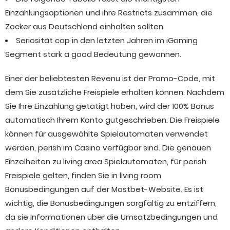
Einzahlungsoptionen und ihre Restricts zusammen, die
Zocker aus Deutschland einhalten sollten.
Seriosität cap in den letzten Jahren im iGaming
Segment stark a good Bedeutung gewonnen.
Einer der beliebtesten Revenu ist der Promo-Code, mit
dem Sie zusätzliche Freispiele erhalten können. Nachdem
Sie Ihre Einzahlung getätigt haben, wird der 100% Bonus
automatisch Ihrem Konto gutgeschrieben. Die Freispiele
können für ausgewählte Spielautomaten verwendet
werden, perish im Casino verfügbar sind. Die genauen
Einzelheiten zu living area Spielautomaten, für perish
Freispiele gelten, finden Sie in living room
Bonusbedingungen auf der Mostbet-Website. Es ist
wichtig, die Bonusbedingungen sorgfältig zu entziffern,
da sie Informationen über die Umsatzbedingungen und