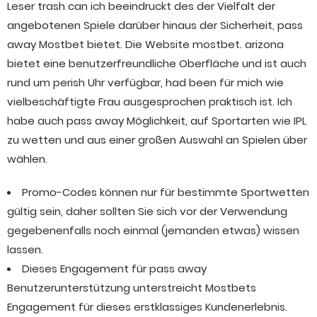
Leser trash can ich beeindruckt des der Vielfalt der
angebotenen Spiele darüber hinaus der Sicherheit, pass
away Mostbet bietet. Die Website mostbet. arizona
bietet eine benutzerfreundliche Oberfläche und ist auch
rund um perish Uhr verfügbar, had been für mich wie
vielbeschäftigte Frau ausgesprochen praktisch ist. Ich
habe auch pass away Möglichkeit, auf Sportarten wie IPL
zu wetten und aus einer großen Auswahl an Spielen über
wählen.
Promo-Codes können nur für bestimmte Sportwetten
gültig sein, daher sollten Sie sich vor der Verwendung
gegebenenfalls noch einmal (jemanden etwas) wissen
lassen.
Dieses Engagement für pass away
Benutzerunterstützung unterstreicht Mostbets
Engagement für dieses erstklassiges Kundenerlebnis.