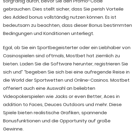
sorgfältig durch, bevor Sie den Promo-Code
gebrauchen. Dies stellt sicher, dass Sie perish Vorteile
des Added bonus vollständig nutzen können. Es ist
bedeutsam zu beachten, dass dieser Bonus bestimmten
Bedingungen und Konditionen unterliegt.
Egal, ob Sie ein Sportbegeisterter oder ein Liebhaber von
Casinospielen sind oftmals, Mostbet hat ziemlich zu
bieten. Laden Sie die Software herunter, registrieren Sie
sich und” “begeben Sie sich bei eine aufregende Reise in
die World der Sportwetten und Online-Casinos. Mostbet
offeriert auch eine Auswahl an beliebten
Videopokerspielen wie Jacks or even Better, Aces in
addition to Faces, Deuces Outdoors und mehr. Diese
Spiele bieten realistische Grafiken, spannende
Bonusfunktionen und die Opportunity auf große
Gewinne.