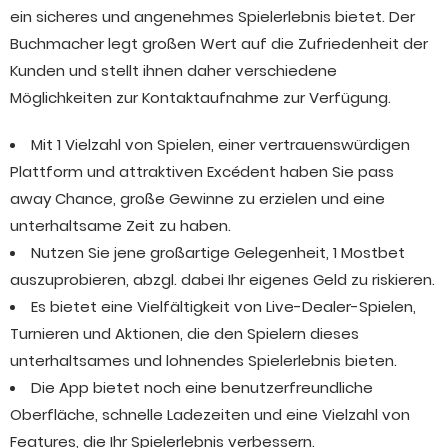
ein sicheres und angenehmes Spielerlebnis bietet. Der
Buchmacher legt großen Wert auf die Zufriedenheit der
Kunden und stellt ihnen daher verschiedene
Möglichkeiten zur Kontaktaufnahme zur Verfügung.
Mit 1 Vielzahl von Spielen, einer vertrauenswürdigen
Plattform und attraktiven Excédent haben Sie pass
away Chance, große Gewinne zu erzielen und eine
unterhaltsame Zeit zu haben.
Nutzen Sie jene großartige Gelegenheit, 1 Mostbet
auszuprobieren, abzgl. dabei Ihr eigenes Geld zu riskieren.
Es bietet eine Vielfältigkeit von Live-Dealer-Spielen,
Turnieren und Aktionen, die den Spielern dieses
unterhaltsames und lohnendes Spielerlebnis bieten.
Die App bietet noch eine benutzerfreundliche
Oberfläche, schnelle Ladezeiten und eine Vielzahl von
Features, die Ihr Spielerlebnis verbessern.