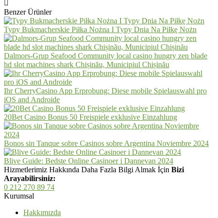
Benzer Ürünler
Typy Bukmacherskie Piłka Nożna I Typy Dnia Na Piłkę Nożn
Dalmors-Grup Seafood Community local casino hungry zen blade
hd slot machines shark Chișinău, Municipiul Chișinău
Ihr CherryCasino App Erprobung: Diese mobile Spielauswahl pro
iOS and Androide
20Bet Casino Bonus 50 Freispiele exklusive Einzahlung
Bonos sin Tanque sobre Casinos sobre Argentina Noviembre 2024
Blive Guide: Bedste Online Casinoer i Dannevan 2024
Hizmetlerimiz Hakkında Daha Fazla Bilgi Almak İçin
Bizi
Arayabilirsiniz:
0 212 270 89 74
Kurumsal
Hakkımızda