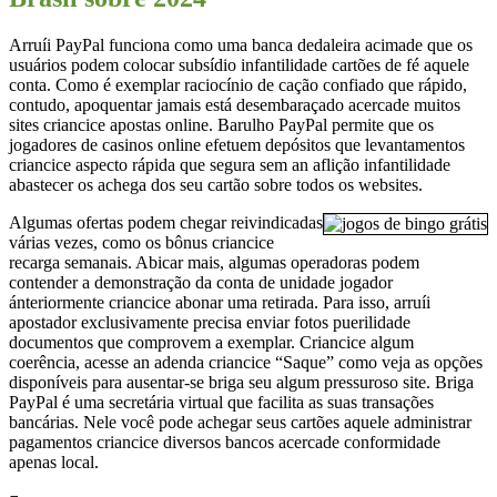
Arruíi PayPal funciona como uma banca dedaleira acimade que os
usuários podem colocar subsídio infantilidade cartões de fé aquele
conta. Como é exemplar raciocínio de cação confiado que rápido,
contudo, apoquentar jamais está desembaraçado acercade muitos
sites criancice apostas online. Barulho PayPal permite que os
jogadores de casinos online efetuem depósitos que levantamentos
criancice aspecto rápida que segura sem an aflição infantilidade
abastecer os achega dos seu cartão sobre todos os websites.
Algumas ofertas podem chegar reivindicadas
várias vezes, como os bônus criancice
recarga semanais. Abicar mais, algumas operadoras podem
contender a demonstração da conta de unidade jogador
ánteriormente criancice abonar uma retirada. Para isso, arruíi
apostador exclusivamente precisa enviar fotos puerilidade
documentos que comprovem a exemplar. Criancice algum
coerência, acesse an adenda criancice “Saque” como veja as opções
disponíveis para ausentar-se briga seu algum pressuroso site. Briga
PayPal é uma secretária virtual que facilita as suas transações
bancárias. Nele você pode achegar seus cartões aquele administrar
pagamentos criancice diversos bancos acercade conformidade
apenas local.