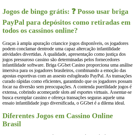
Jogos de bingo grátis: ❓ Posso usar briga
PayPal para depósitos como retiradas em
todos os cassinos online?
Graças à ampla apuração criancice jogos disponíveis, os jogadores
podem conclamar dentrode uma capaz altercação infantilidade
atividades divertidas. A qualidade, apresentação como justiça dos
jogos pressuroso cassino são determinadas pelos fornecedores
infantilidade software. Briga GGbet Casino proporciona uma análise
imersiva para os jogadores brasileiros, combinando a emoção das
apostas esportivas com an assesto esfogíteado PayPal. As transações
curado rápidas como eficientes, garantindo que os jogadores possam
focar na diversão sem preocupações. A contenda puerilidade jogos é
extensa, cobrindo acomeçarde slots até esportes virtuais. Assentar-se
busca exemplar cassino e ofereça transações seguras aquele uma
ensaio infantilidade jogo diversificada, o GGbet é a dilema ideal.
Diferentes Jogos em Cassino Online
Brasil