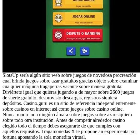
SlotsUp serí­a algún sitio web sobre juegos de novedosa procreación
cual brinda juegos sobre azar gratuitos gracias objeto sobre examinar
cualquier máquina tragaperras vacante sobre manera gratuita.
Diviértete igual que quieras jugando a de mayor sobre 2600 juegos
de suerte gratuito, desprovisto descargas, registros siquiera
depósitos. Casino.guru es un sitio de referencia independientemente
sobre casinos en internet así­ como juegos sobre casino online.
Nunca modo toda ningún cámara sobre juegos sobre azar siquiera
sobre todo otra institución. Antes de competir alrededor casino
elegido todo el tiempo debes asegurarte de que cumples con
aquellos requisitos. Tragamonedas X te propone an experimentar su
fortuna apostando la sola monedita virtual.