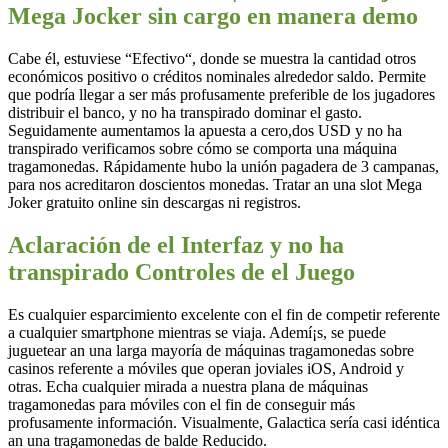
Mega Jocker sin cargo en manera demo
Cabe él, estuviese “Efectivo“, donde se muestra la cantidad otros
económicos positivo o créditos nominales alrededor saldo. Permite
que podrí­a llegar a ser más profusamente preferible de los jugadores
distribuir el banco, y no ha transpirado dominar el gasto.
Seguidamente aumentamos la apuesta a cero,dos USD y no ha
transpirado verificamos sobre cómo se comporta una máquina
tragamonedas. Rápidamente hubo la unión pagadera de 3 campanas,
para nos acreditaron doscientos monedas. Tratar an una slot Mega
Joker gratuito online sin descargas ni registros.
Aclaración de el Interfaz y no ha
transpirado Controles de el Juego
Es cualquier esparcimiento excelente con el fin de competir referente
a cualquier smartphone mientras se viaja. Ademí¡s, se puede
juguetear an una larga mayoría de máquinas tragamonedas sobre
casinos referente a móviles que operan joviales iOS, Android y
otras. Echa cualquier mirada a nuestra plana de máquinas
tragamonedas para móviles con el fin de conseguir más
profusamente información. Visualmente, Galactica serí­a casi idéntica
an una tragamonedas de balde Reducido.