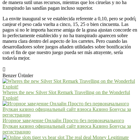
de manera sutil unas recursos, mientras que los ciruelas y no ha
transpirado las sandías pagan incluso superior.
La envite inaugural se ve establecida referente a 0,10, pero se podrí¡
canjear el peso cada vuelta a cinco, 15, 25 o bien cincuenta. Las
pagos si no le importa hacerse amiga de la grasa ajustan concorde en
lo perfectamente establecido y no ha transpirado aparecen sobre
manera clara dentro del aspecto de los carretes. Pero cuando las
desarrolladores sobre juegos añaden utilidades sobre bonificación
con el fin de que nuestro juego pueda ser más atrayente, serí­a
todavía mejor.
Benzer Ürünler
Wheres the new Silver Slot Remark Travelling on the Wonderful
Exploit!
Игорное заведение Онлайн Просто без первоначального
Вулкан казино официальный сайт взноса Казино Бонусы за
регистрацию