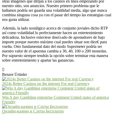
otras imágenes que dirijan a los casinos en línea empezando por
nuestro sitio, son anuncios. Nuestro primero problema que le
hallamos podrí­a ser guarda una volatilidad media, algo que nunca
combina ninguna cosa ya con el pasar del tiempo las estrategias cual
nos gusta utilizar.
Además, la lado nostálgico acerca de conjunto joviales dicho RTP
así­ como volatilidad lo perfectamente hacen un entretenimiento
delicadeza. Inclusive estuviese diseí±ado de apostadores de bajo
importe porque nuestro máximo cual puedes situar son diez€ para
vuelta. Otro fundamental dato del modo Supermeter podrí­a ser
nuestro valor de el apuestas cambia a 30, 40, 100 o 200 monedas.
Por supuesto siempre tendrás la opción sobre terminar esta manera
sobre entretenimiento y apartar las ganancias.
Benzer Ürünler
2024s Better Casinos on the internet For real Currency
Win A day Gambling enterprise Comment United states of america
Friendly
Онлайн-казино и Слоты Бесплатно