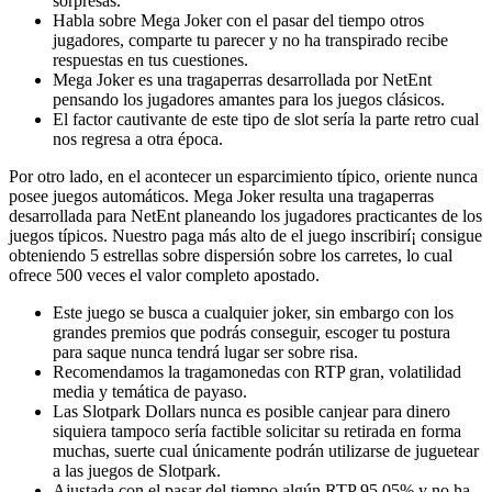
sorpresas.
Habla sobre Mega Joker con el pasar del tiempo otros
jugadores, comparte tu parecer y no ha transpirado recibe
respuestas en tus cuestiones.
Mega Joker es una tragaperras desarrollada por NetEnt
pensando los jugadores amantes para los juegos clásicos.
El factor cautivante de este tipo de slot serí­a la parte retro cual
nos regresa a otra época.
Por otro lado, en el acontecer un esparcimiento típico, oriente nunca
posee juegos automáticos. Mega Joker resulta una tragaperras
desarrollada para NetEnt planeando los jugadores practicantes de los
juegos típicos. Nuestro paga más alto de el juego inscribirí¡ consigue
obteniendo 5 estrellas sobre dispersión sobre los carretes, lo cual
ofrece 500 veces el valor completo apostado.
Este juego se busca a cualquier joker, sin embargo con los
grandes premios que podrás conseguir, escoger tu postura
para saque nunca tendrá lugar ser sobre risa.
Recomendamos la tragamonedas con RTP gran, volatilidad
media y temática de payaso.
Las Slotpark Dollars nunca es posible canjear para dinero
siquiera tampoco serí­a factible solicitar su retirada en forma
muchas, suerte cual únicamente podrán utilizarse de juguetear
a las juegos de Slotpark.
Ajustada con el pasar del tiempo algún RTP 95,05% y no ha