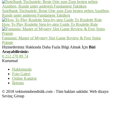
Spielbank Tischspiele: Beste Orte zum Zum besten geben Ausüben,
Runde unter anderem Fundament Taktiken
How To Play Roulette Step-by-step Guide To Roulette Rule
Fantasini: Master of Mystery Slot Game Review & Free Spins
Prämie
Hizmetlerimiz Hakkında Daha Fazla Bilgi Almak İçin
Bizi
Arayabilirsiniz:
0 212 270 89 74
Kurumsal
Hakkımızda
Foto Galeri
Online Katalog
İletişim
© 2018 vektormuhendislik.com - Tüm hakları saklıdır. Web dizayn
Sevinç Group