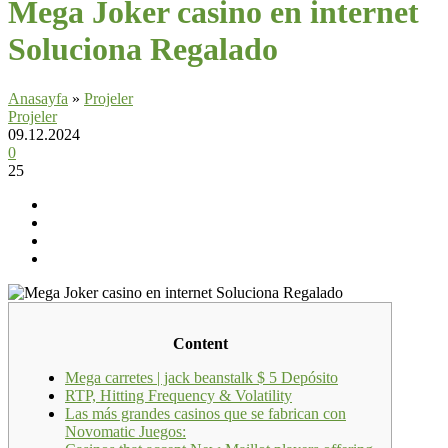
Mega Joker casino en internet
Soluciona Regalado
Anasayfa
»
Projeler
Projeler
09.12.2024
0
25
Content
Mega carretes | jack beanstalk $ 5 Depósito
RTP, Hitting Frequency & Volatility
Las más grandes casinos que se fabrican con
Novomatic Juegos: