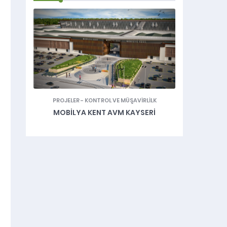
PROJELER
-
KONTROL VE MÜŞAVIRLILK
PROJE
MOBILYA KENT AVM KAYSERI
TÜPRAŞ A