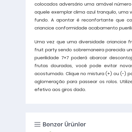
colocados adversário uma amável número
aquele exemplar clima azul tranquilo, u
fundo. A apontar é reconfortante que co
criancice conformidade acabamento puerili
Uma vez que uma diversidade criancice fr
fruit party sendo sobremaneira parecida u
puerilidade 7×7 poderá abarcar descontoj
frutas douradas, você pode evitar nova
acostumado. Clique no mistura (+) ou (-) p
aglomeração para passear os rolos. Utili
efetivo aos giros dado.
Benzer Ürünler