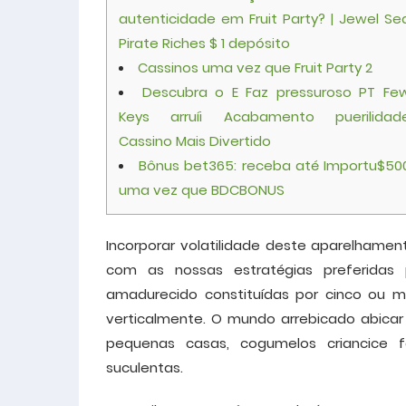
autenticidade em Fruit Party? | Jewel Se
Pirate Riches $ 1 depósito
Cassinos uma vez que Fruit Party 2
Descubra o E Faz pressuroso PT Fe
Keys arruíi Acabamento puerilidad
Cassino Mais Divertido
Bônus bet365: receba até Importu$50
uma vez que BDCBONUS
Incorporar volatilidade deste aparelhame
com as nossas estratégias preferidas
amadurecido constituídas por cinco ou m
verticalmente.
O mundo arrebicado abica
pequenas casas, cogumelos criancice fa
suculentas.