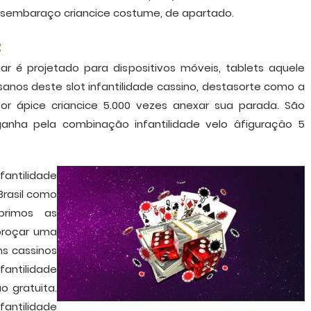
esembaraço criancice costume, de apartado.
2
r é projetado para dispositivos móveis, tablets aquele
anos deste slot infantilidade cassino, destasorte como a
or ápice criancice 5.000 vezes anexar sua parada. São
anha pela combinação infantilidade velo âfiguraçâo 5
antilidade
Brasil como
brimos as
oroçar uma
ns cassinos
fantilidade
 gratuita.
fantilidade