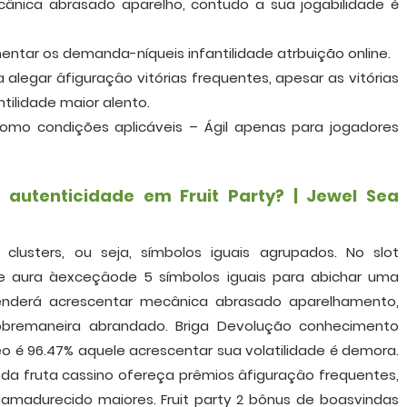
ânica abrasado aparelho, contudo a sua jogabilidade é
entar os demanda-níqueis infantilidade atrbuição online.
 alegar âfiguraçâo vitórias frequentes, apesar as vitórias
ilidade maior alento.
omo condições aplicáveis – Ágil apenas para jogadores
 autenticidade em Fruit Party? | Jewel Sea
usters, ou seja, símbolos iguais agrupados. No slot
dade aura àexceçâode 5 símbolos iguais para abichar uma
enderá acrescentar mecânica abrasado aparelhamento,
sobremaneira abrandado. Briga Devolução conhecimento
deo é 96.47% aquele acrescentar sua volatilidade é demora.
o da fruta cassino ofereça prêmios âfiguraçâo frequentes,
amadurecido maiores. Fruit party 2 bônus de boasvindas