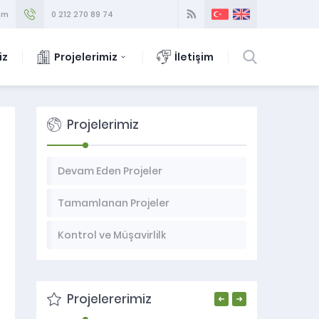
om
0 212 270 89 74
iz
Projelerimiz
İletişim
Projelerimiz
Devam Eden Projeler
Tamamlanan Projeler
Kontrol ve Müşavirlilk
Projelererimiz