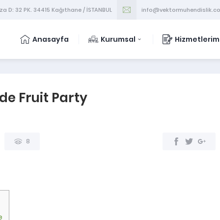
aza D: 32 PK. 34415 Kağıthane / İSTANBUL
info@vektormuhendislik.c
Anasayfa
Kurumsal
Hizmetlerim
e Fruit Party
8
e