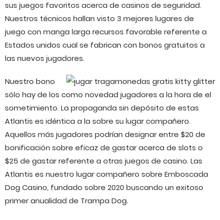
sus juegos favoritos acerca de casinos de seguridad.
Nuestros técnicos hallan visto 3 mejores lugares de
juego con manga larga recursos favorable referente a
Estados unidos cual se fabrican con bonos gratuitos a
las nuevos jugadores.
Nuestro bono
sólo hay de los como novedad jugadores a la hora de el
sometimiento. La propaganda sin depósito de estas
Atlantis es idéntica a la sobre su lugar compañero.
Aquellos más jugadores podrían designar entre $20 de
bonificación sobre eficaz de gastar acerca de slots o
$25 de gastar referente a otras juegos de casino. Las
Atlantis es nuestro lugar compañero sobre Emboscada
Dog Casino, fundado sobre 2020 buscando un exitoso
primer anualidad de Trampa Dog.