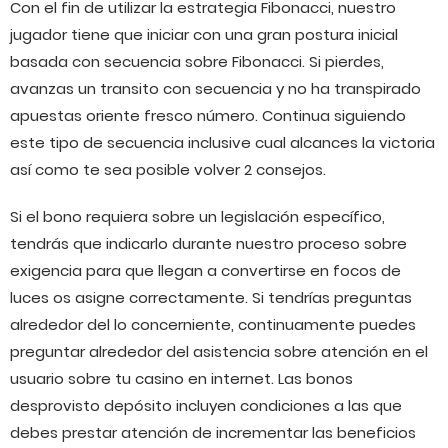
Con el fin de utilizar la estrategia Fibonacci, nuestro
jugador tiene que iniciar con una gran postura inicial
basada con secuencia sobre Fibonacci. Si pierdes,
avanzas un transito con secuencia y no ha transpirado
apuestas oriente fresco número. Continua siguiendo
este tipo de secuencia inclusive cual alcances la victoria
así­ como te sea posible volver 2 consejos.
Si el bono requiera sobre un legislación específico,
tendrás que indicarlo durante nuestro proceso sobre
exigencia para que llegan a convertirse en focos de
luces os asigne correctamente. Si tendrí­as preguntas
alrededor del lo concerniente, continuamente puedes
preguntar alrededor del asistencia sobre atención en el
usuario sobre tu casino en internet. Las bonos
desprovisto depósito incluyen condiciones a las que
debes prestar atención de incrementar las beneficios