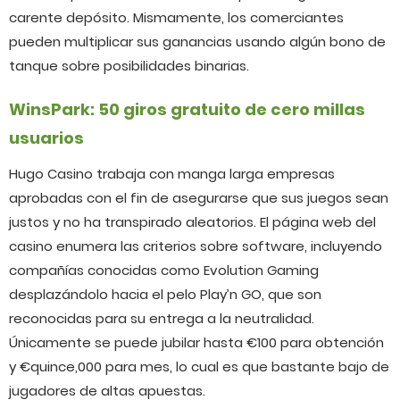
carente depósito.
Mismamente, los comerciantes
pueden multiplicar sus ganancias usando algún bono de
tanque sobre posibilidades binarias.
WinsPark: 50 giros gratuito de cero millas
usuarios
Hugo Casino trabaja con manga larga empresas
aprobadas con el fin de asegurarse que sus juegos sean
justos y no ha transpirado aleatorios. El página web del
casino enumera las criterios sobre software, incluyendo
compañías conocidas como Evolution Gaming
desplazándolo hacia el pelo Play’n GO, que son
reconocidas para su entrega a la neutralidad.
Únicamente se puede jubilar hasta €100 para obtención
y €quince,000 para mes, lo cual es que bastante bajo de
jugadores de altas apuestas.