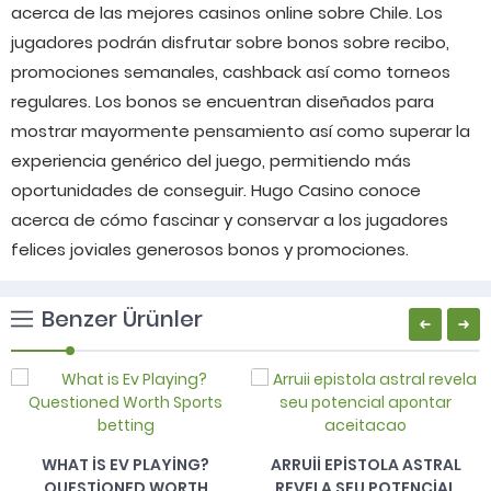
acerca de las mejores casinos online sobre Chile. Los
jugadores podrán disfrutar sobre bonos sobre recibo,
promociones semanales, cashback así­ como torneos
regulares. Los bonos se encuentran diseñados para
mostrar mayormente pensamiento así­ como superar la
experiencia genérico del juego, permitiendo más
oportunidades de conseguir. Hugo Casino conoce
acerca de cómo fascinar y conservar a los jugadores
felices joviales generosos bonos y promociones.
Benzer Ürünler
WHAT IS EV PLAYING?
ARRUII EPISTOLA ASTRAL
QUESTIONED WORTH
REVELA SEU POTENCIAL