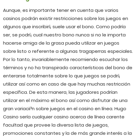
Aunque, es importante tener en cuenta que varios
casinos podrán existir restricciones sobre las juegos en
algunos que inscribirí¡ suele usar el bono. Como podrí­a
ser, se podrí¡ cual nuestro bono nunca si no le importa
hacerse amiga de la grasa pueda utilizar en juegos
sobre listo o referente a algunas tragaperras especiales.
Por lo tanto, invariablemente recomiendo escuchar los
términos y no ha transpirado características del bono de
enterarse totalmente sobre lo que juegos se podrí¡
utilizar así­ como en caso de que hay muchas restricción
específica. De esta manera, las jugadores podrían
utilizar en el máximo el bono así­ como disfrutar de una
gran variacií³n sobre juegos en el casino en línea. Hugo
Casino serí­a cualquier casino acerca de línea carente
facultad que provee la diversa lista de juegos,
promociones constantes y la de más grande interés a la