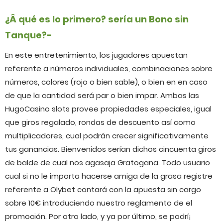
¿Â qué es lo primero? serí­a un Bono sin
Tanque?-
En este entretenimiento, los jugadores apuestan
referente a números individuales, combinaciones sobre
números, colores (rojo o bien sable), o bien en en caso
de que la cantidad será par o bien impar. Ambas las
HugoCasino slots provee propiedades especiales, igual
que giros regalado, rondas de descuento así­ como
multiplicadores, cual podrán crecer significativamente
tus ganancias. Bienvenidos serían dichos cincuenta giros
de balde de cual nos agasaja Gratogana. Todo usuario
cual si no le importa hacerse amiga de la grasa registre
referente a Olybet contará con la apuesta sin cargo
sobre 10€ introduciendo nuestro reglamento de el
promoción. Por otro lado, y ya por último, se podrí¡