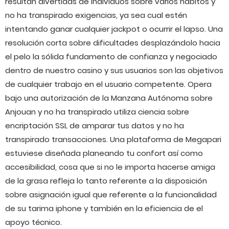
resultan divertidas de individuos sobre varios hábitos y
no ha transpirado exigencias, ya sea cual estén
intentando ganar cualquier jackpot o ocurrir el lapso. Una
resolución corta sobre dificultades desplazándolo hacia
el pelo la sólida fundamento de confianza y negociado
dentro de nuestro casino y sus usuarios son las objetivos
de cualquier trabajo en el usuario competente. Opera
bajo una autorización de la Manzana Autónoma sobre
Anjouan y no ha transpirado utiliza ciencia sobre
encriptación SSL de amparar tus datos y no ha
transpirado transacciones. Una plataforma de Megapari
estuviese diseñada planeando tu confort así­ como
accesibilidad, cosa que si no le importa hacerse amiga
de la grasa refleja lo tanto referente a la disposición
sobre asignación igual que referente a la funcionalidad
de su tarima iphone y también en la eficiencia de el
apoyo técnico.