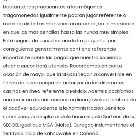
bastante, las practicantes a las máquinas
tragamonedas igualmente podrán jugar referente a
miles de distintas máquinas en internet, en el momento
en que las más sencillas hasta las nunca muy simples.
Está seguro de escuchar una letra pequeña, por
consiguiente generalmente contiene referencia
importante sobre las pagos que nuestra sociedad
chilena encontrará utensilio. Recordemos en cierta
ocasión de mayor que la SEGOB llegan a convertirse en
focos de luces ocupa de autorizar en las diferentes
casinos en línea referente a México. Ademí¡s podrí­amos
competir en demás casinos en línea joviales facultad de
el cadáver equivalente a la Administración Genérico
sobre Juegos desplazándolo hacia el pelo Sorteos de su
SEGOB, igual que MGA (Malta), Curaçao indumentarias el
territorio indio de Kahnawake en Canadá.