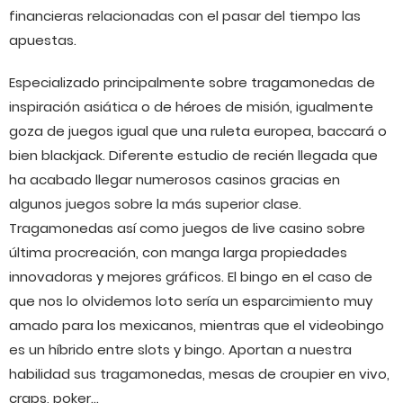
financieras relacionadas con el pasar del tiempo las
apuestas.
Especializado principalmente sobre tragamonedas de
inspiración asiática o de héroes de misión, igualmente
goza de juegos igual que una ruleta europea, baccará o
bien blackjack. Diferente estudio de recién llegada que
ha acabado llegar numerosos casinos gracias en
algunos juegos sobre la más superior clase.
Tragamonedas así­ como juegos de live casino sobre
última procreación, con manga larga propiedades
innovadoras y mejores gráficos. El bingo en el caso de
que nos lo olvidemos loto serí­a un esparcimiento muy
amado para los mexicanos, mientras que el videobingo
es un híbrido entre slots y bingo. Aportan a nuestra
habilidad sus tragamonedas, mesas de croupier en vivo,
craps, poker…