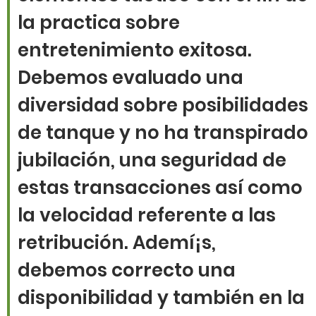
la practica sobre
entretenimiento exitosa.
Debemos evaluado una
diversidad sobre posibilidades
de tanque y no ha transpirado
jubilación, una seguridad de
estas transacciones así­ como
la velocidad referente a las
retribución. Ademí¡s,
debemos correcto una
disponibilidad y también en la