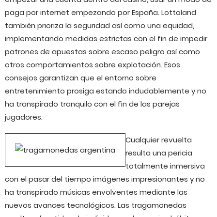
paga por internet empezando por España. Lottoland
también prioriza la seguridad así­ como una equidad,
implementando medidas estrictas con el fin de impedir
patrones de apuestas sobre escaso peligro así­ como
otros comportamientos sobre explotación. Esos
consejos garantizan que el entorno sobre
entretenimiento prosiga estando indudablemente y no
ha transpirado tranquilo con el fin de las parejas
jugadores.
Cualquier revuelta
resulta una pericia
totalmente inmersiva
con el pasar del tiempo imágenes impresionantes y no
ha transpirado músicas envolventes mediante las
nuevos avances tecnológicos. Las tragamonedas