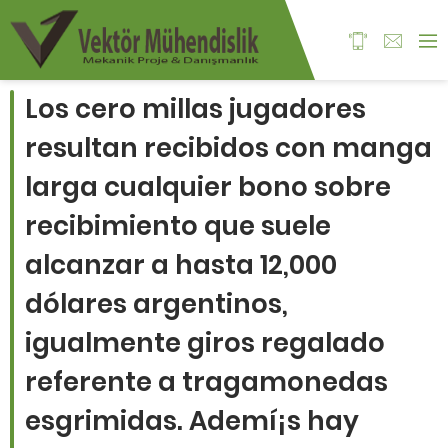
Los cero millas jugadores
resultan recibidos con manga
larga cualquier bono sobre
recibimiento que suele
alcanzar a hasta 12,000
dólares argentinos,
igualmente giros regalado
referente a tragamonedas
esgrimidas. Ademí¡s hay