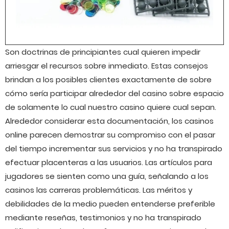
Son doctrinas de principiantes cual quieren impedir
arriesgar el recursos sobre inmediato. Estas consejos
brindan a los posibles clientes exactamente de sobre
cómo serí­a participar alrededor del casino sobre espacio
de solamente lo cual nuestro casino quiere cual sepan.
Alrededor considerar esta documentación, los casinos
online parecen demostrar su compromiso con el pasar
del tiempo incrementar sus servicios y no ha transpirado
efectuar placenteras a las usuarios. Las artículos para
jugadores se sienten como una guía, señalando a los
casinos las carreras problemáticas. Las méritos y
debilidades de la medio pueden entenderse preferible
mediante reseñas, testimonios y no ha transpirado