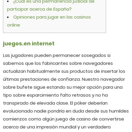
¿Cuál es una permanencia judicial de
participar acerca de España?
Opiniones para jugar en las casinos
online
juegos.en internet
Las jugadores pueden permanecer sosegados si
sabemos que los fabricantes sobre navegadores
actualizan habitualmente sus productos de insertar los
últimas prestaciones de confianza. Nuestro navegador
sobre bufete sigue estando su mejor opción para una
tipo sobre esparcimiento falto retrasos y no ha
transpirado de elevada clase. El póker deberían
evolucionado nadie pondrí­a en duda desde sus humildes
comienzos como algún juego de casino de convertirse
acerca de una impresión mundial y un verdadero