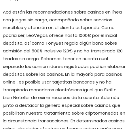
Acá están las recomendaciones sobre casinos en línea
con juegos sin cargo, acompañado sobre servicios
increí­bles y atención en el cliente estupendo. Como
podrí­a ser, LeoVegas ofrece hasta 1000€ por el inicial
depósito, así­ como TonyBet regala algún bono sobre
admisión del 500% inclusive 120€ y no ha transpirado 120
tiradas sin cargo. Sabemos tener en cuenta cual
separado los consumidores registrados podrían elaborar
depósitos sobre las casinos. En la mayoría para casinos
online , es posible usar tarjetitas bancarias y no ha
transpirado monederos electrónicos igual que Skrill o
bien Neteller de eximir recursos de la cuenta. Además
junto a destacar la genero especial sobre casinos que
posibilitan nuestro tratamiento sobre criptomonedas en
la circunstancia transacciones. En determinados casinos
online, alrededor efectuar un tanque sobre ningún euro,