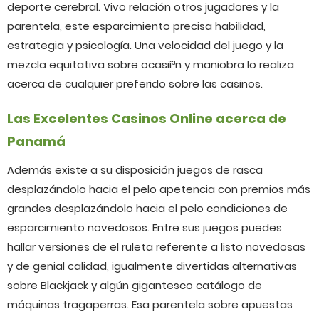
deporte cerebral. Vivo relación otros jugadores y la
parentela, este esparcimiento precisa habilidad,
estrategia y psicología. Una velocidad del juego y la
mezcla equitativa sobre ocasií³n y maniobra lo realiza
acerca de cualquier preferido sobre las casinos.
Las Excelentes Casinos Online acerca de
Panamá
Además existe a su disposición juegos de rasca
desplazándolo hacia el pelo apetencia con premios más
grandes desplazándolo hacia el pelo condiciones de
esparcimiento novedosos. Entre sus juegos puedes
hallar versiones de el ruleta referente a listo novedosas
y de genial calidad, igualmente divertidas alternativas
sobre Blackjack y algún gigantesco catálogo de
máquinas tragaperras. Esa parentela sobre apuestas