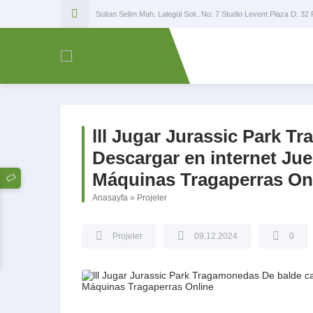
Sultan Selim Mah. Lalegül Sok. No: 7 Studio Levent Plaza D: 3
lll Jugar Jurassic Park 
Descargar en internet Ju
Máquinas Tragaperras On
Anasayfa
»
Projeler
Projeler
09.12.2024
0