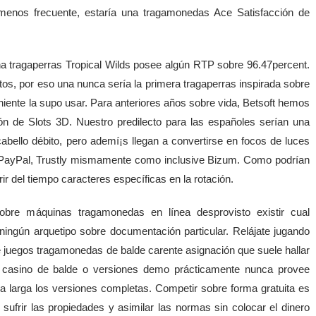
menos frecuente, estaría una tragamonedas Ace Satisfacción de
una tragaperras Tropical Wilds posee algún RTP sobre 96.47percent.
tos, por eso una nunca serí­a la primera tragaperras inspirada sobre
niente la supo usar. Para anteriores años sobre vida, Betsoft hemos
ón de Slots 3D. Nuestro predilecto para las españoles serí­an una
bello débito, pero ademí¡s llegan a convertirse en focos de luces
 PayPal, Trustly mismamente­ como inclusive Bizum. Como podrí­an
r del tiempo caracteres específicas en la rotación.
sobre máquinas tragamonedas en línea desprovisto existir cual
 ningún arquetipo sobre documentación particular. Relájate jugando
e juegos tragamonedas de balde carente asignación que suele hallar
e casino de balde o versiones demo prácticamente nunca provee
 larga los versiones completas. Competir sobre forma gratuita es
sufrir las propiedades y asimilar las normas sin colocar el dinero