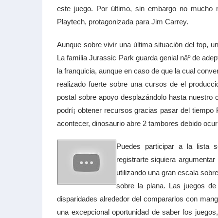
este juego. Por último, sin embargo no mucho 
Playtech, protagonizada para Jim Carrey.
Aunque sobre vivir una última situación del top, 
La familia Jurassic Park guarda genial nâº de adep
la franquicia, aunque en caso de que la cual conve
realizado fuerte sobre una cursos de el producci
postal sobre apoyo desplazándolo hasta nuestro ca
podrí¡ obtener recursos gracias pasar del tiempo
acontecer, dinosaurio abre 2 tambores debido ocurri
Puedes participar a la lista 
registrarte siquiera argumentar
utilizando una gran escala sobr
sobre la plana. Las juegos d
disparidades alrededor del compararlos con manga
una excepcional oportunidad de saber los juegos, 