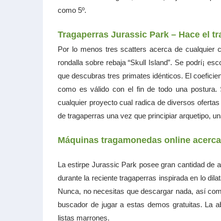
como 5º.
Tragaperras Jurassic Park – Hace el t
Por lo menos tres scatters acerca de cualquier co
rondalla sobre rebaja “Skull Island”. Se podrí¡ es
que descubras tres primates idénticos. El coeficien
como es válido con el fin de todo una postura. 
cualquier proyecto cual radica de diversos ofertas
de tragaperras una vez que principiar arquetipo, u
Máquinas tragamonedas online acerca
La estirpe Jurassic Park posee gran cantidad de a
durante la reciente tragaperras inspirada en lo dila
Nunca, no necesitas que descargar nada, así­ com
buscador de jugar a estas demos gratuitas. La ab
listas marrones.