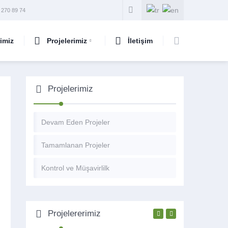
 270 89 74
imiz
Projelerimiz
İletişim
Projelerimiz
Devam Eden Projeler
Tamamlanan Projeler
Kontrol ve Müşavirlilk
Projelererimiz