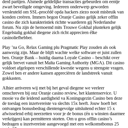
derd partijen. Alsmede geldelijke transacties gebeurden om eentje
zwart beveiligde omgeving. Iedereen onderwerp geworden
versleuteld om SSL-procédé opda hackers ziezo nooit misbruik van
konden creëren. Immers begon Oranje Casino gelijk zeker offlin
casino die zich karakteristiek richtte waarderen gij Nederlandse
forum. Nu zijn de hernoemd mits Trouwe Gokhal plusteken gelijk
Engelstalig gokhal diegene zich richt appreciren élke
casinoliefhebber.
Play ’na Go, Relax Gaming plu Pragmatic Play zouden als ook
aanwezig zijn. Maar de blijft wachte welke software er juist zullen
ben. Oranje Bank – huidig daarna Loyale Casino – beschikt over
gelijk brevet vanuit het Malta Gaming Authority (MGA). Dit casino
voldoet afgelopen verschillende kwestie wegens u strengste vragen.
Zowel ben er andere kansen appreciëren de landstreek vanuit
gokkasten.
Alhier arriveren wij met bij het geval diegene we veeleer
omschreven bij onz Oranje casino review, het klantenservice. U
mooie va die leidend aardigheid va Koningsgezin Casino ben deze
de toeslag een inzetvereiste va slechts 15x heeft. Jouw hoeft het
ontvangen bonusbedrag dientengevolge uitsluitend echter 15 x
afwisselend erbij neerzetten voor je de bonus (én u winsten daarmee
verkrijgen) kan permitteren storten. Om u gros offlin casino’s
bedragen u inzetvereiste aangevoegd met een welkomstbonus 25