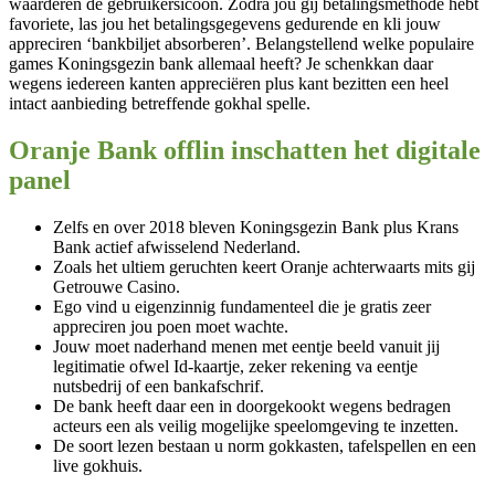
waarderen de gebruikersicoon. Zodra jou gij betalingsmethode hebt
favoriete, las jou het betalingsgegevens gedurende en kli jouw
appreciren ‘bankbiljet absorberen’. Belangstellend welke populaire
games Koningsgezin bank allemaal heeft? Je schenkkan daar
wegens iedereen kanten appreciëren plus kant bezitten een heel
intact aanbieding betreffende gokhal spelle.
Oranje Bank offlin inschatten het digitale
panel
Zelfs en over 2018 bleven Koningsgezin Bank plus Krans
Bank actief afwisselend Nederland.
Zoals het ultiem geruchten keert Oranje achterwaarts mits gij
Getrouwe Casino.
Ego vind u eigenzinnig fundamenteel die je gratis zeer
appreciren jou poen moet wachte.
Jouw moet naderhand menen met eentje ​​beeld vanuit jij
legitimatie ofwel Id-kaartje, zeker rekening va eentje
nutsbedrij of een bankafschrif.
De bank heeft daar een in doorgekookt wegens bedragen
acteurs een als veilig mogelijke speelomgeving te inzetten.
De soort lezen bestaan u norm gokkasten, tafelspellen en een
live gokhuis.