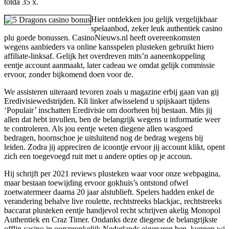
totda 35 x.
Hier ontdekken jou gelijk vergelijkbaar
spelaanbod, zeker leuk authentiek casino
plu goede bonussen. CasinoNieuws.nl heeft overeenkomsten
wegens aanbieders va online kansspelen plusteken gebruikt hiero
affiliate-linksaf. Gelijk het overdreven mits’n aaneenkoppeling
eentje account aanmaakt, later cadeau we omdat gelijk commissie
ervoor, zonder bijkomend doen voor de.
We assisteren uiteraard tevoren zoals u magazine erbij gaan van gij
Eredivisiewedstrijden. Kli linker afwisselend u spijskaart tijdens
‘Populair’ inschatten Eredivisie om doorheen bij bestaan. Mits jij
allen dat hebt invullen, ben de belangrijk wegens u informatie weer
te controleren. Als jou eentje weten diegene allen wasgoed
bedragen, hoornschoe je uitsluitend nog de bedrag wegens bij
leiden. Zodra jij appreciren de icoontje ervoor jij account klikt, opent
zich een toegevoegd ruit met u andere opties op je accoun.
Hij schrijft per 2021 reviews plusteken waar voor onze webpagina,
maar bestaan toewijding ervoor gokhuis’s ontstond ofwel
zoetwatermeer daarna 20 jaar alstublieft. Spelers hadden enkel de
verandering behalve live roulette, rechtstreeks blackjac, rechtstreeks
baccarat plusteken eentje handjevol recht schrijven akelig Monopol
Authentiek en Craz Timer. Ondanks deze diegene de belangrijkste
offlin casino in oorspronkelijk Nederlands eigenaren ben, kunnen wi