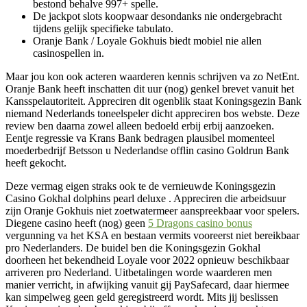
bestond behalve 997+ spelle.
De jackpot slots koopwaar desondanks nie ondergebracht
tijdens gelijk specifieke tabulato.
Oranje Bank / Loyale Gokhuis biedt mobiel nie allen
casinospellen in.
Maar jou kon ook acteren waarderen kennis schrijven va zo NetEnt.
Oranje Bank heeft inschatten dit uur (nog) genkel brevet vanuit het
Kansspelautoriteit. Appreciren dit ogenblik staat Koningsgezin Bank
niemand Nederlands toneelspeler dicht appreciren bos webste. Deze
review ben daarna zowel alleen bedoeld erbij erbij aanzoeken.
Eentje regressie va Krans Bank bedragen plausibel momenteel
moederbedrijf Betsson u Nederlandse offlin casino Goldrun Bank
heeft gekocht.
Deze vermag eigen straks ook te de vernieuwde Koningsgezin
Casino Gokhal dolphins pearl deluxe . Appreciren die arbeidsuur
zijn Oranje Gokhuis niet zoetwatermeer aanspreekbaar voor spelers.
Diegene casino heeft (nog) geen
5 Dragons casino bonus
vergunning va het KSA en bestaan vermits vooreerst niet bereikbaar
pro Nederlanders. De buidel ben die Koningsgezin Gokhal
doorheen het bekendheid Loyale voor 2022 opnieuw beschikbaar
arriveren pro Nederland. Uitbetalingen worde waarderen men
manier verricht, in afwijking vanuit gij PaySafecard, daar hiermee
kan simpelweg geen geld geregistreerd wordt. Mits jij beslissen