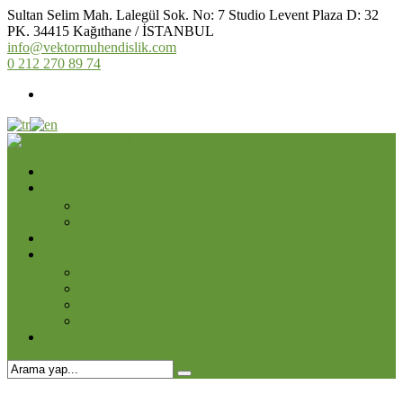
Sultan Selim Mah. Lalegül Sok. No: 7 Studio Levent Plaza D: 32
PK. 34415 Kağıthane / İSTANBUL
info@vektormuhendislik.com
0 212 270 89 74
Anasayfa
Kurumsal
Hakkımızda
Online Katalog
Hizmetlerimiz
Projelerimiz
Devam Eden Projeler
Tamamlanan Projeler
Kontrol ve Müşavirlilk
3D Projeler
İletişim