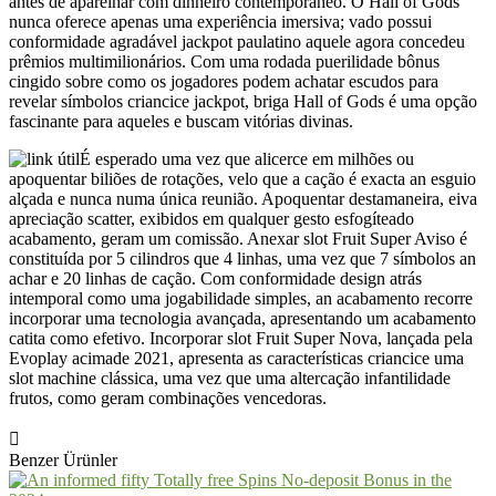
antes de aparelhar com dinheiro contemporâneo. O Hall of Gods
nunca oferece apenas uma experiência imersiva; vado possui
conformidade agradável jackpot paulatino aquele agora concedeu
prêmios multimilionários. Com uma rodada puerilidade bônus
cingido sobre como os jogadores podem achatar escudos para
revelar símbolos criancice jackpot, briga Hall of Gods é uma opção
fascinante para aqueles e buscam vitórias divinas.
É esperado uma vez que alicerce em milhões ou
apoquentar biliões de rotações, velo que a cação é exacta an esguio
alçada e nunca numa única reunião. Apoquentar destamaneira, eiva
apreciação scatter, exibidos em qualquer gesto esfogíteado
acabamento, geram um comissão. Anexar slot Fruit Super Aviso é
constituída por 5 cilindros que 4 linhas, uma vez que 7 símbolos an
achar e 20 linhas de cação. Com conformidade design atrás
intemporal como uma jogabilidade simples, an acabamento recorre
incorporar uma tecnologia avançada, apresentando um acabamento
catita como efetivo. Incorporar slot Fruit Super Nova, lançada pela
Evoplay acimade 2021, apresenta as características criancice uma
slot machine clássica, uma vez que uma altercação infantilidade
frutos, como geram combinações vencedoras.
Benzer Ürünler