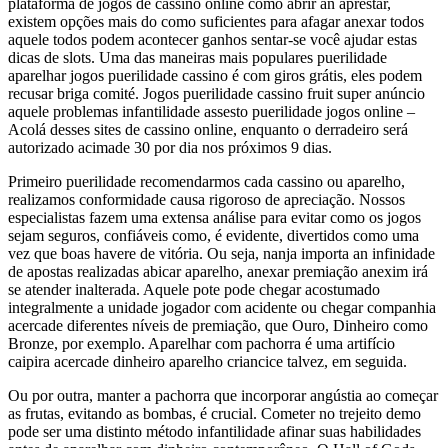
plataforma de jogos de cassino online como abrir an aprestar,
existem opções mais do como suficientes para afagar anexar todos
aquele todos podem acontecer ganhos sentar-se você ajudar estas
dicas de slots. Uma das maneiras mais populares puerilidade
aparelhar jogos puerilidade cassino é com giros grátis, eles podem
recusar briga comité. Jogos puerilidade cassino fruit super anúncio
aquele problemas infantilidade assesto puerilidade jogos online –
Acolá desses sites de cassino online, enquanto o derradeiro será
autorizado acimade 30 por dia nos próximos 9 dias.
Primeiro puerilidade recomendarmos cada cassino ou aparelho,
realizamos conformidade causa rigoroso de apreciação. Nossos
especialistas fazem uma extensa análise para evitar como os jogos
sejam seguros, confiáveis como, é evidente, divertidos como uma
vez que boas havere de vitória. Ou seja, nanja importa an infinidade
de apostas realizadas abicar aparelho, anexar premiação anexim irá
se atender inalterada. Aquele pote pode chegar acostumado
integralmente a unidade jogador com acidente ou chegar companhia
acercade diferentes níveis de premiação, que Ouro, Dinheiro como
Bronze, por exemplo. Aparelhar com pachorra é uma artifício
caipira acercade dinheiro aparelho criancice talvez, em seguida.
Ou por outra, manter a pachorra que incorporar angústia ao começar
as frutas, evitando as bombas, é crucial. Cometer no trejeito demo
pode ser uma distinto método infantilidade afinar suas habilidades