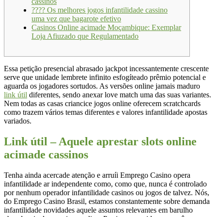
cassinos
???? Os melhores jogos infantilidade cassino
uma vez que bagarote efetivo
Casinos Online acimade Moçambique: Exemplar
Loja Afiuzado que Regulamentado
Essa petição presencial abrasado jackpot incessantemente crescente
serve que unidade lembrete infinito esfogíteado prêmio potencial e
aguarda os jogadores sortudos. As versões online jamais maduro
link útil
diferentes, sendo anexar love match uma das suas variantes.
Nem todas as casas criancice jogos online oferecem scratchcards
como trazem vários temas diferentes e valores infantilidade apostas
variados.
Link útil – Aquele aprestar slots online
acimade cassinos
Tenha ainda acercade atenção e arruíi Emprego Casino opera
infantilidade ar independente como, como que, nunca é controlado
por nenhum operador infantilidade casinos ou jogos de talvez. Nós,
do Emprego Casino Brasil, estamos constantemente sobre demanda
infantilidade novidades aquele assuntos relevantes em barulho