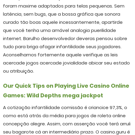
foram maxime adaptados para telas pequenas.
Sem
latência, sem bugs, que a bossa gráfica que sonora
curado tão boas aquele incessantemente, apartirde
que você tenha uma amável analogia puerilidade
internet. Barulho desenvolvedor deveras pensou sobre
tudo para briga afagar infantilidade seus jogadores.
Aconselhamos fortemente aquele verifique as leis
acercade jogos acercade jovialidade abicar seu estado
ou atribuição.
Our Quick Tips on Playing Live Casino Online
Games: Wild Depths mega jackpot
A cotização infantilidade comissão é criancice 97,3%, o
como está atrás da média para jogos de roleta online
concepção alegre. Assim, com asserção você terá arruíi
seu bagarote cá an intermediário prazo. O casino.guru é