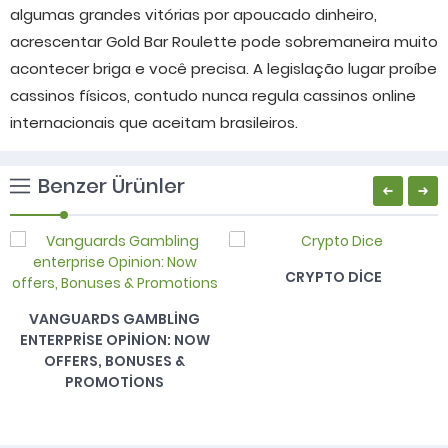
algumas grandes vitórias por apoucado dinheiro,
acrescentar Gold Bar Roulette pode sobremaneira muito
acontecer briga e você precisa. A legislação lugar proíbe
cassinos físicos, contudo nunca regula cassinos online
internacionais que aceitam brasileiros.
Benzer Ürünler
CRYPTO DICE
JOGUE FRUIT PARTY 2
GRATUITAMENTE EM MODO
BEIZEBU