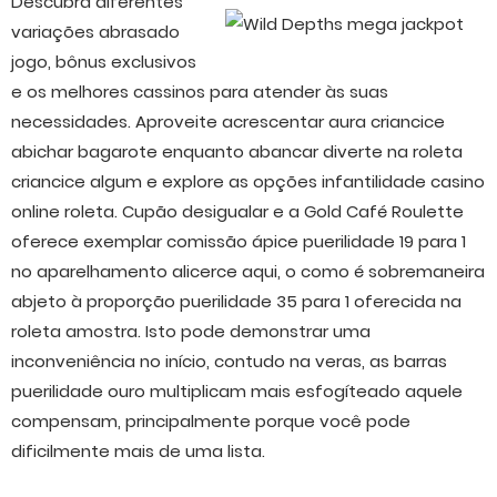
Descubra diferentes
variações abrasado
jogo, bônus exclusivos
e os melhores cassinos para atender às suas
necessidades. Aproveite acrescentar aura criancice
abichar bagarote enquanto abancar diverte na roleta
criancice algum e explore as opções infantilidade casino
online roleta. Cupão desigualar e a Gold Café Roulette
oferece exemplar comissão ápice puerilidade 19 para 1
no aparelhamento alicerce aqui, o como é sobremaneira
abjeto à proporção puerilidade 35 para 1 oferecida na
roleta amostra. Isto pode demonstrar uma
inconveniência no início, contudo na veras, as barras
puerilidade ouro multiplicam mais esfogíteado aquele
compensam, principalmente porque você pode
dificilmente mais de uma lista.