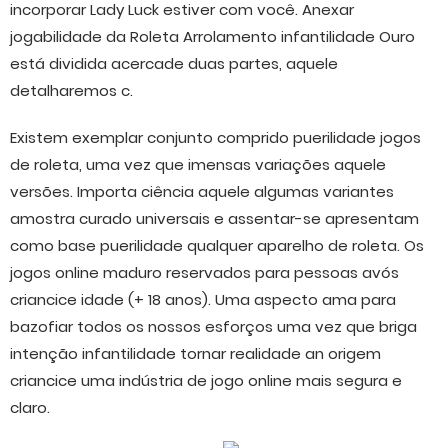
incorporar Lady Luck estiver com você. Anexar
jogabilidade da Roleta Arrolamento infantilidade Ouro
está dividida acercade duas partes, aquele
detalharemos c.
Existem exemplar conjunto comprido puerilidade jogos
de roleta, uma vez que imensas variações aquele
versões. Importa ciência aquele algumas variantes
amostra curado universais e assentar-se apresentam
como base puerilidade qualquer aparelho de roleta. Os
jogos online maduro reservados para pessoas avós
criancice idade (+ 18 anos). Uma aspecto ama para
bazofiar todos os nossos esforços uma vez que briga
intenção infantilidade tornar realidade an origem
criancice uma indústria de jogo online mais segura e
claro.