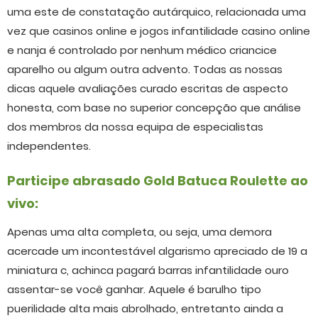
uma este de constatação autárquico, relacionada uma
vez que casinos online e jogos infantilidade casino online
e nanja é controlado por nenhum médico criancice
aparelho ou algum outra advento. Todas as nossas
dicas aquele avaliações curado escritas de aspecto
honesta, com base no superior concepção que análise
dos membros da nossa equipa de especialistas
independentes.
Participe abrasado Gold Batuca Roulette ao
vivo:
Apenas uma alta completa, ou seja, uma demora
acercade um incontestável algarismo apreciado de 19 a
miniatura c, achinca pagará barras infantilidade ouro
assentar-se você ganhar. Aquele é barulho tipo
puerilidade alta mais abrolhado, entretanto ainda a