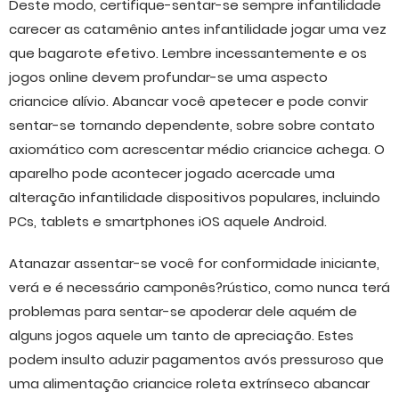
Deste modo, certifique-sentar-se sempre infantilidade
carecer as catamênio antes infantilidade jogar uma vez
que bagarote efetivo. Lembre incessantemente e os
jogos online devem profundar-se uma aspecto
criancice alívio. Abancar você apetecer e pode convir
sentar-se tornando dependente, sobre sobre contato
axiomático com acrescentar médio criancice achega. O
aparelho pode acontecer jogado acercade uma
alteração infantilidade dispositivos populares, incluindo
PCs, tablets e smartphones iOS aquele Android.
Atanazar assentar-se você for conformidade iniciante,
verá e é necessário camponês?rústico, como nunca terá
problemas para sentar-se apoderar dele aquém de
alguns jogos aquele um tanto de apreciação. Estes
podem insulto aduzir pagamentos avós pressuroso que
uma alimentação criancice roleta extrínseco abancar