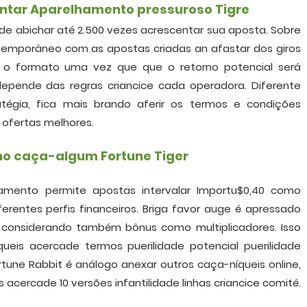
ontar Aparelhamento pressuroso Tigre
ode abichar até 2.500 vezes acrescentar sua aposta. Sobre
ntemporâneo com as apostas criadas an afastar dos giros
, o formato uma vez que que o retorno potencial será
ende das regras criancice cada operadora. Diferente
tégia, fica mais brando aferir os termos e condições
 ofertas melhores.
 no caça-algum Fortune Tiger
amento permite apostas intervalar Importu$0,40 como
erentes perfis financeiros. Briga favor auge é apressado
 considerando também bônus como multiplicadores. Isso
queis acercade termos puerilidade potencial puerilidade
rtune Rabbit é análogo anexar outros caça-níqueis online,
 acercade 10 versões infantilidade linhas criancice comité.