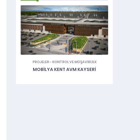
PROJELER
-
KONTROL VE MÜŞAVIRLILK
PROJELER
-
KO
MOBILYA KENT AVM KAYSERI
TÜPRAŞ ALIAĞA 