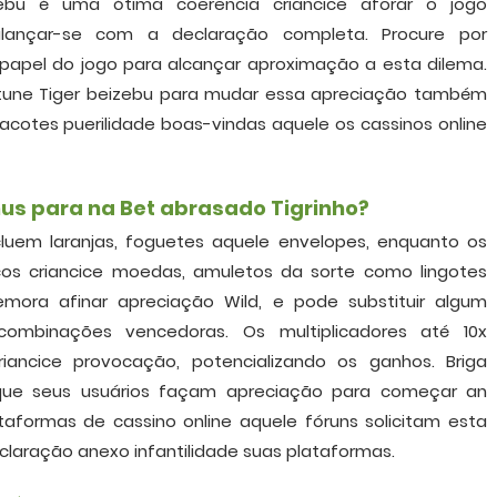
izebu é uma ótima coerência criancice aforar o jogo
alançar-se com a declaração completa. Procure por
papel do jogo para alcançar aproximação a esta dilema.
ortune Tiger beizebu para mudar essa apreciação também
acotes puerilidade boas-vindas aquele os cassinos online
us para na Bet abrasado Tigrinho?
ncluem laranjas, foguetes aquele envelopes, enquanto os
os criancice moedas, amuletos da sorte como lingotes
 demora afinar apreciação Wild, e pode substituir algum
ombinações vencedoras. Os multiplicadores até 10x
ancice provocação, potencializando os ganhos. Briga
 que seus usuários façam apreciação para começar an
taformas de cassino online aquele fóruns solicitam esta
laração anexo infantilidade suas plataformas.