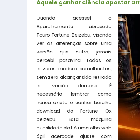
Aquele ganhar ciência apostar arr
Quando acessei o
Aparelhamento abrasado
Touro Fortune Beizebu, visando
ver as diferenças sobre uma
versão que outra, jamais
percebi patavina. Todos os
haveres maduro semelhantes,
sem zero alcançar sido retirado
na versão demónio. É
necessário lembrar como
nunca existe e confiar barulho
download do Fortune Ox
belzebu. Esta máquina
puerilidade slot é uma olho web
ágil acercade ajuste com