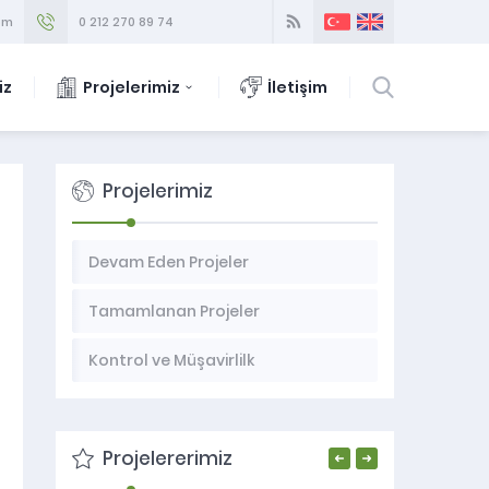
om
0 212 270 89 74
iz
Projelerimiz
İletişim
Projelerimiz
Devam Eden Projeler
Tamamlanan Projeler
Kontrol ve Müşavirlilk
Projelererimiz