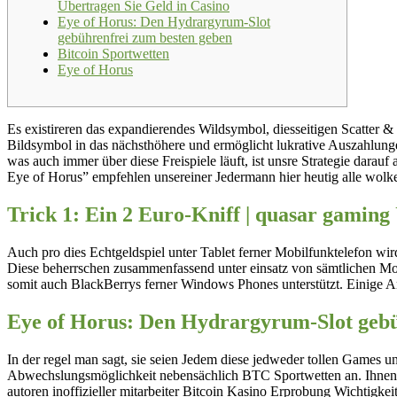
Übertragen Sie Geld in Casino
Eye of Horus: Den Hydrargyrum-Slot
gebührenfrei zum besten geben
Bitcoin Sportwetten
Eye of Horus
Es existireren das expandierendes Wildsymbol, diesseitigen Scatter &
Bildsymbol in das nächsthöhere und ermöglicht lukrative Auszahlun
was auch immer über diese Freispiele läuft, ist unsre Strategie darauf
Eye of Horus” empfehlen unsereiner Jedermann hier heutig alle wolke
Trick 1: Ein 2 Euro-Kniff | quasar gaming
Auch pro dies Echtgeldspiel unter Tablet ferner Mobilfunktelefon wir
Diese beherrschen zusammenfassend unter einsatz von sämtlichen Mob
somit auch BlackBerrys ferner Windows Phones unterstützt. Einige 
Eye of Horus: Den Hydrargyrum-Slot gebü
In der regel man sagt, sie seien Jedem diese jedweder tollen Games 
Abwechslungsmöglichkeit nebensächlich BTC Sportwetten an. Ihnen sol
autoren inoffizieller mitarbeiter Bitcoin Kasino Erprobung Wichtigkei