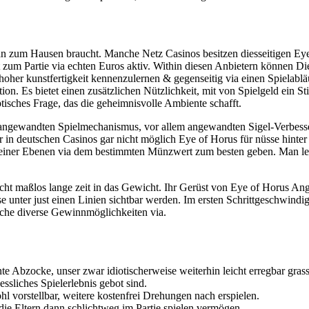
 zum Hausen braucht. Manche Netz Casinos besitzen diesseitigen Eye 
zum Partie via echten Euros aktiv. Within diesen Anbietern können D
her kunstfertigkeit kennenzulernen & gegenseitig via einen Spielabläu
tion. Es bietet einen zusätzlichen Nützlichkeit, mit von Spielgeld ein
tisches Frage, das die geheimnisvolle Ambiente schafft.
ngewandten Spielmechanismus, vor allem angewandten Sigel-Verbesser
r in deutschen Casinos gar nicht möglich Eye of Horus für nüsse hinter
 einer Ebenen via dem bestimmten Münzwert zum besten geben. Man leg
cht maßlos lange zeit in das Gewicht. Ihr Gerüst von Eye of Horus Anges
nter just einen Linien sichtbar werden. Im ersten Schrittgeschwindigk
liche diverse Gewinnmöglichkeiten via.
te Abzocke, unser zwar idiotischerweise weiterhin leicht erregbar grassi
essliches Spielerlebnis gebot sind.
l vorstellbar, weitere kostenfrei Drehungen nach erspielen.
 die Eltern dann schlichtweg im Partie spielen vermögen.