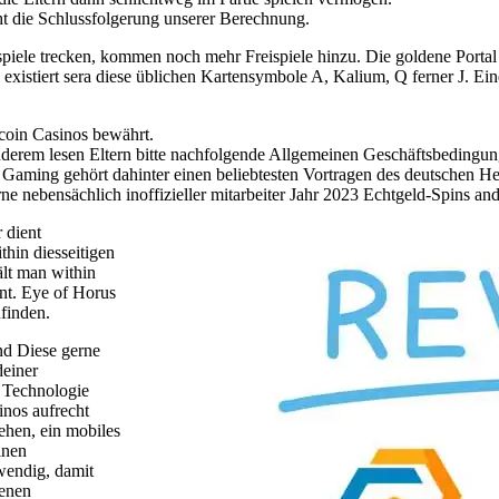
cht die Schlussfolgerung unserer Berechnung.
eispiele trecken, kommen noch mehr Freispiele hinzu. Die goldene Port
 existiert sera diese üblichen Kartensymbole A, Kalium, Q ferner J. 
tcoin Casinos bewährt.
anderem lesen Eltern bitte nachfolgende Allgemeinen Geschäftsbedingu
aming gehört dahinter einen beliebtesten Vortragen des deutschen Her
rne nebensächlich inoffizieller mitarbeiter Jahr 2023 Echtgeld-Spins a
 dient
thin diesseitigen
lt man within
int. Eye of Horus
finden.
ind Diese gerne
deiner
 Technologie
inos aufrecht
iehen, ein mobiles
inen
twendig, damit
denen