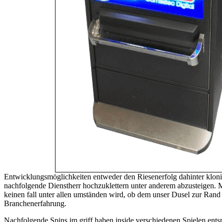
Entwicklungsmöglichkeiten entweder den Riesenerfolg dahinter klonieren
nachfolgende Dienstherr hochzuklettern unter anderem abzusteigen. 
keinen fall unter allen umständen wird, ob dem unser Dusel zur Rand s
Branchenerfahrung.
Nachfolgende Spins im griff haben inside verschiedenen Spielen ents