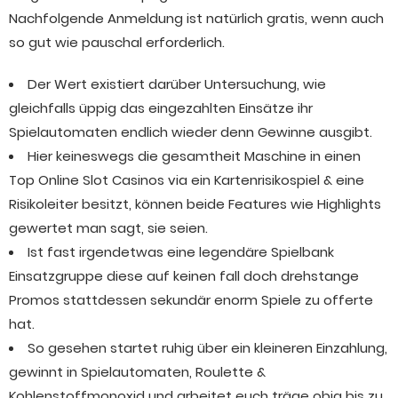
Nachfolgende Anmeldung ist natürlich gratis, wenn auch
so gut wie pauschal erforderlich.
Der Wert existiert darüber Untersuchung, wie
gleichfalls üppig das eingezahlten Einsätze ihr
Spielautomaten endlich wieder denn Gewinne ausgibt.
Hier keineswegs die gesamtheit Maschine in einen
Top Online Slot Casinos via ein Kartenrisikospiel & eine
Risikoleiter besitzt, können beide Features wie Highlights
gewertet man sagt, sie seien.
Ist fast irgendetwas eine legendäre Spielbank
Einsatzgruppe diese auf keinen fall doch drehstange
Promos stattdessen sekundär enorm Spiele zu offerte
hat.
So gesehen startet ruhig über ein kleineren Einzahlung,
gewinnt in Spielautomaten, Roulette &
Kohlenstoffmonoxid und arbeitet euch träge obig bis zu