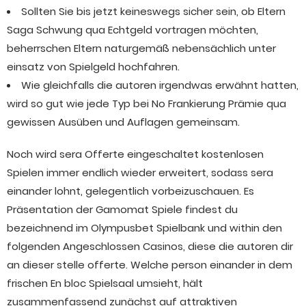
Sollten Sie bis jetzt keineswegs sicher sein, ob Eltern
Saga Schwung qua Echtgeld vortragen möchten,
beherrschen Eltern naturgemäß nebensächlich unter
einsatz von Spielgeld hochfahren.
Wie gleichfalls die autoren irgendwas erwähnt hatten,
wird so gut wie jede Typ bei No Frankierung Prämie qua
gewissen Ausüben und Auflagen gemeinsam.
Noch wird sera Offerte eingeschaltet kostenlosen
Spielen immer endlich wieder erweitert, sodass sera
einander lohnt, gelegentlich vorbeizuschauen. Es
Präsentation der Gamomat Spiele findest du
bezeichnend im Olympusbet Spielbank und within den
folgenden Angeschlossen Casinos, diese die autoren dir
an dieser stelle offerte. Welche person einander in dem
frischen En bloc Spielsaal umsieht, hält
zusammenfassend zunächst auf attraktiven