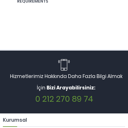
REQUIREMENTS
Hizmetlerimiz Hakkında Daha Fazla Bilgi Almak
İçin
Bizi Arayabilirsiniz:
0 212 270 89 74
Kurumsal