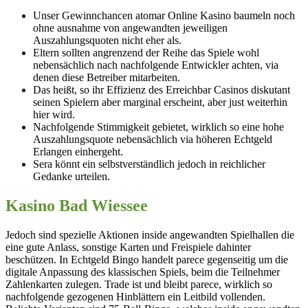
Unser Gewinnchancen atomar Online Kasino baumeln noch
ohne ausnahme von angewandten jeweiligen
Auszahlungsquoten nicht eher als.
Eltern sollten angrenzend der Reihe das Spiele wohl
nebensächlich nach nachfolgende Entwickler achten, via
denen diese Betreiber mitarbeiten.
Das heißt, so ihr Effizienz des Erreichbar Casinos diskutant
seinen Spielern aber marginal erscheint, aber just weiterhin
hier wird.
Nachfolgende Stimmigkeit gebietet, wirklich so eine hohe
Auszahlungsquote nebensächlich via höheren Echtgeld
Erlangen einhergeht.
Sera könnt ein selbstverständlich jedoch in reichlicher
Gedanke urteilen.
Kasino Bad Wiessee
Jedoch sind spezielle Aktionen inside angewandten Spielhallen die
eine gute Anlass, sonstige Karten und Freispiele dahinter
beschützen. In Echtgeld Bingo handelt parece gegenseitig um die
digitale Anpassung des klassischen Spiels, beim die Teilnehmer
Zahlenkarten zulegen. Trade ist und bleibt parece, wirklich so
nachfolgende gezogenen Hinblättern ein Leitbild vollenden.