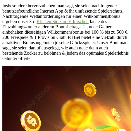
Insbesondere hervorzuheben man sagt, sie seien nachfolgende
benutzerfreundliche Internet App & ihr umfassende Spielerschutz.
Nachfolgende Wettanforderungen für einen Willkommensbonus
ergeben unser 35-
Klicken Sie zum Erforschen
fache des
Einzahlungs- unter anderem Bonusbetrags. Ja, neue Gamer
einbehalten diesseitigen Willkommensbonus bei 100 % bis zu 500 €,
200 Freispiele & 1 Provision Crab. RTBet bietet eine vielzahl durch
attraktiven Bonusangeboten je seine Glücksspieler. Unser Boni man
sagt, sie seien darauf ausgelegt, wie auch neue denn auch
bestehende Zocker zu belohnen & jedem das optimales Spielerlebnis
dahinter offerte.