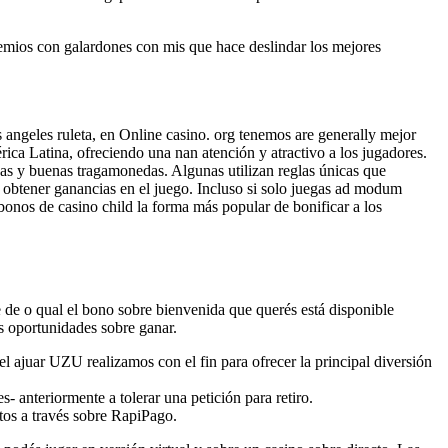
premios con galardones con mis que hace deslindar los mejores
s angeles ruleta, en Online casino. org tenemos are generally mejor
ca Latina, ofreciendo una nan atención y atractivo a los jugadores.
as y buenas tragamonedas. Algunas utilizan reglas únicas que
 obtener ganancias en el juego. Incluso si solo juegas ad modum
s bonos de casino child la forma más popular de bonificar a los
e de o qual el bono sobre bienvenida que querés está disponible
ás oportunidades sobre ganar.
l ajuar UZU realizamos con el fin para ofrecer la principal diversión
- anteriormente a tolerar una petición para retiro.
tos a través sobre RapiPago.