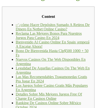
Content
✅¿cómo Hacer Depósitos Sumado A Retiros De
Dinero En Netbet Online Casino?
Reclama Las Mejores Bonos Para Nuestros
Juegos Para Casino En 2024
Bienvenido Al Casino Online En Spain ¡empezá
A Encajar Ahora!
Bono De Bienvenida Hasta Clp$500 1000 + 50
Fs
Nuevos Casinos On The Web Disponibles En
Argentina
Legalidad De Aquellas Casinos On The Web En
Argentina
Las Mas Recomendables Tragamonedas Gratis
Pra Jugar En 2024
Los Juegos Sobre Casino Gratis Más Populares
En Argentina
Detalles Sobre Mis Mejores Juegos Free Of
Charge En Casinos Online
Ranking De Casinos Online Sobre México
Octubre 2024