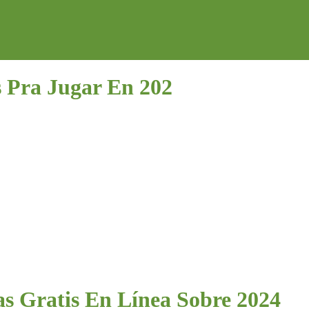
s Pra Jugar En 202
s Gratis En Línea Sobre 2024