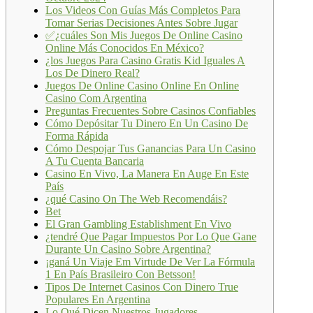
Los Videos Con Guías Más Completos Para
Tomar Serias Decisiones Antes Sobre Jugar
✅¿cuáles Son Mis Juegos De Online Casino
Online Más Conocidos En México?
¿los Juegos Para Casino Gratis Kid Iguales A
Los De Dinero Real?
Juegos De Online Casino Online En Online
Casino Com Argentina
Preguntas Frecuentes Sobre Casinos Confiables
Cómo Depósitar Tu Dinero En Un Casino De
Forma Rápida
Cómo Despojar Tus Ganancias Para Un Casino
A Tu Cuenta Bancaria
Casino En Vivo, La Manera En Auge En Este
País
¿qué Casino On The Web Recomendáis?
Bet
El Gran Gambling Establishment En Vivo
¿tendré Que Pagar Impuestos Por Lo Que Gane
Durante Un Casino Sobre Argentina?
¡ganá Un Viaje Em Virtude De Ver La Fórmula
1 En País Brasileiro Con Betsson!
Tipos De Internet Casinos Con Dinero True
Populares En Argentina
Lo Qué Dicen Nuestros Jugadores