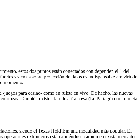
cimiento, estos dos puntos están conectados con dependen el 1 del
fuertes sistemas sobre protección de datos es indispensable em virtude
odo momento.
de -juegos para casino- como en ruleta en vivo. De hecho, las nuevas
ropeas. También existen la ruleta francesa (Le Partagé) o una ruleta
variaciones, siendo el Texas Hold’Em una modalidad más popular. El
los operadores extranjeros están abriéndose camino en exista mercado