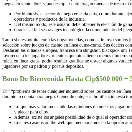
juegos en vente libre, y puedes optar entre tragamonedas de tres o más c
Por hipótesis, el sector de juego en cada país, como durante ej
operadores y productos de la industria.
Del mismo modo, este usuario debe obtener la elección de gana
Gracias al fait ses ravages tecnológico la conocimiento del ju
Tanto si eres admirateur a las tragamonedas, como si lo tuyo son los 
selección sobre juegos de casino en línea cuma-cuma. Sus dealers com
Destacan las ruliadas europea, francesa um slingshot, blackjack um 
favorecen a los jugadores, mientras que otras tienen menos números s
ruleta en línea gratis, podra resultar gratificante testear algunas vari
jugadores por su padrón y por tus depósitos.
Bono De Bienvenida Hasta Clp$500 000 + 
En” “problema de tener cualquier inquietud sobre los casinos en línea
durante tu cuenta para juego. Generalmente, esta bonificación está tr
Lo que más valoramos child las opiniones de nuestros jugadores,
y placer para ellos.
Además, existe los angeles posibilidad de o qual el operador soli
Los tres casinos on the web que mencionamos en la opción ante