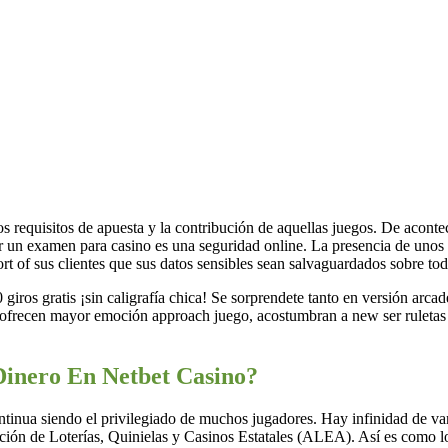
s requisitos de apuesta y la contribución de aquellas juegos. De aconte
ar un examen para casino es una seguridad online. La presencia de unos 
ort of sus clientes que sus datos sensibles sean salvaguardados sobre t
giros gratis ¡sin caligrafía chica! Se sorprendete tanto en versión arca
frecen mayor emoción approach juego, acostumbran a new ser ruletas eu
inero En Netbet Casino?
 continua siendo el privilegiado de muchos jugadores. Hay infinidad de 
iación de Loterías, Quinielas y Casinos Estatales (ALEA). Así es como 