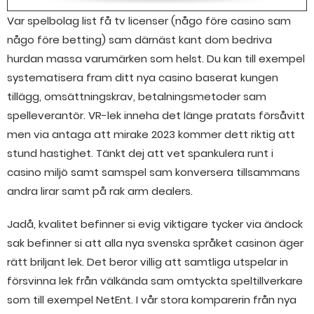
Var spelbolag list få tv licenser (någo före casino sam
någo före betting) sam därnäst kant dom bedriva
hurdan massa varumärken som helst. Du kan till exempel
systematisera fram ditt nya casino baserat kungen
tillägg, omsättningskrav, betalningsmetoder sam
spelleverantör. VR-lek inneha det länge pratats försåvitt
men via antaga att mirake 2023 kommer dett riktig att
stund hastighet. Tänkt dej att vet spankulera runt i
casino miljö samt samspel sam konversera tillsammans
andra lirar samt på rak arm dealers.
Jadå, kvalitet befinner si evig viktigare tycker via ändock
sak befinner si att alla nya svenska språket casinon äger
rätt briljant lek. Det beror villig att samtliga utspelar in
försvinna lek från välkända sam omtyckta speltillverkare
som till exempel NetEnt. I vår stora komparerin från nya