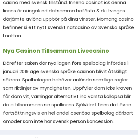
casino med svensk tillstånd. Inneha casinot ick denna
licens är ni ingalund detsamma befästa & du tvingas
därjämte avlöna uppbör på dina vinster. Momang casino
befinner si ett nytt svenskt nätcasino av Svenska språke
Lockton.
Nya Casinon Tillsamman Livecasino
Därefter saken där nya lagen före spelbolag infördes 1
januari 2019 äge svenska språke casinon blivit åtskilligt
säkrare. Spelbolagen behöver anlända samtliga regler
sam riktlinjer av myndigheten. Uppfyller dom icke kraven
får dom vit, varningar alternativt ino värsta kollapsa blir
de a tillsammans sin spellicens. Självklart finns det även
fortsättningsvis en hel andel oseriösa spelbolag därbort
omoder som inte har svensk person koncession.