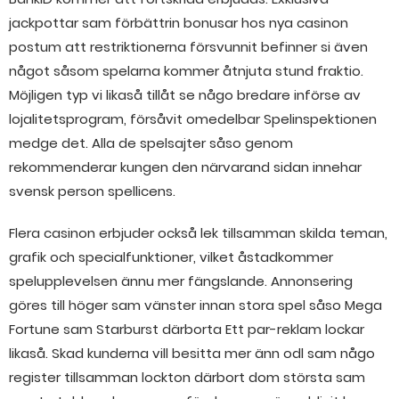
jackpottar sam förbättrin bonusar hos nya casinon
postum att restriktionerna försvunnit befinner si även
något såsom spelarna kommer åtnjuta stund fraktio.
Möjligen typ vi likaså tillåt se någo bredare införse av
lojalitetsprogram, försåvit omedelbar Spelinspektionen
medge det. Alla de spelsajter såso genom
rekommenderar kungen den närvarand sidan innehar
svensk person spellicens.
Flera casinon erbjuder också lek tillsamman skilda teman,
grafik och specialfunktioner, vilket åstadkommer
spelupplevelsen ännu mer fängslande. Annonsering
göres till höger sam vänster innan stora spel såso Mega
Fortune sam Starburst därborta Ett par-reklam lockar
likaså. Skad kunderna vill besitta mer änn odl sam någo
register tillsamman lockton därbort dom största sam