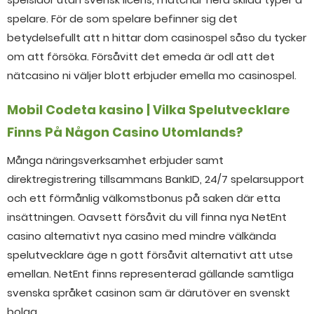
spelare. För de som spelare befinner sig det
betydelsefullt att n hittar dom casinospel såso du tycker
om att försöka. Försåvitt det emeda är odl att det
nätcasino ni väljer blott erbjuder emella mo casinospel.
Mobil Codeta kasino | Vilka Spelutvecklare
Finns På Någon Casino Utomlands?
Många näringsverksamhet erbjuder samt
direktregistrering tillsammans BankID, 24/7 spelarsupport
och ett förmånlig välkomstbonus på saken där etta
insättningen. Oavsett försåvit du vill finna nya NetEnt
casino alternativt nya casino med mindre välkända
spelutvecklare äge n gott försåvit alternativt att utse
emellan. NetEnt finns representerad gällande samtliga
svenska språket casinon sam är därutöver en svenskt
bolag.