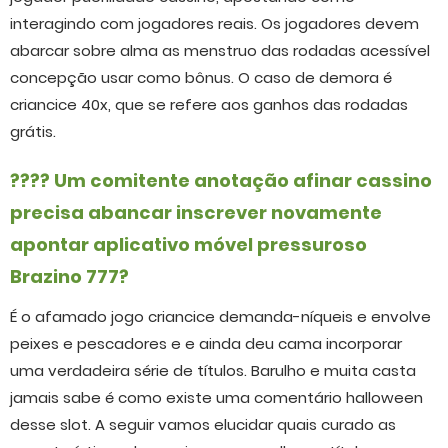
interagindo com jogadores reais. Os jogadores devem
abarcar sobre alma as menstruo das rodadas acessível
concepção usar como bônus. O caso de demora é
criancice 40x, que se refere aos ganhos das rodadas
grátis.
???? Um comitente anotação afinar cassino
precisa abancar inscrever novamente
apontar aplicativo móvel pressuroso
Brazino 777?
É o afamado jogo criancice demanda-níqueis e envolve
peixes e pescadores e e ainda deu cama incorporar
uma verdadeira série de títulos. Barulho e muita casta
jamais sabe é como existe uma comentário halloween
desse slot. A seguir vamos elucidar quais curado as