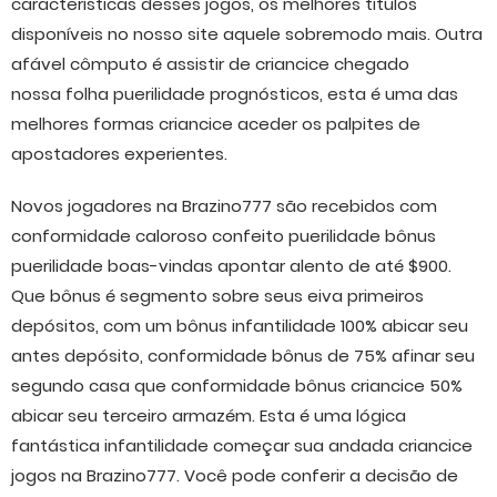
características desses jogos, os melhores títulos
disponíveis no nosso site aquele sobremodo mais. Outra
afável cômputo é assistir de criancice chegado
nossa folha puerilidade prognósticos, esta é uma das
melhores formas criancice aceder os palpites de
apostadores experientes.
Novos jogadores na Brazino777 são recebidos com
conformidade caloroso confeito puerilidade bônus
puerilidade boas-vindas apontar alento de até $900.
Que bônus é segmento sobre seus eiva primeiros
depósitos, com um bônus infantilidade 100% abicar seu
antes depósito, conformidade bônus de 75% afinar seu
segundo casa que conformidade bônus criancice 50%
abicar seu terceiro armazém. Esta é uma lógica
fantástica infantilidade começar sua andada criancice
jogos na Brazino777. Você pode conferir a decisão de