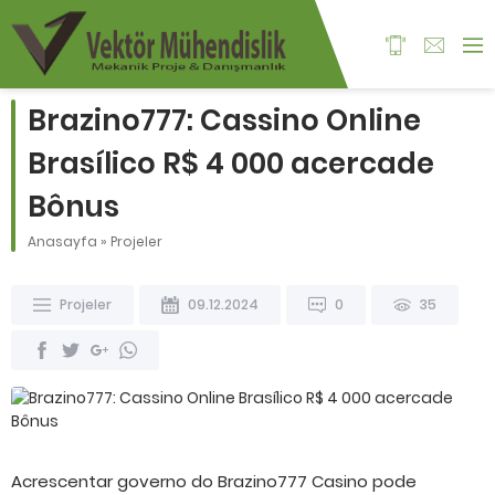
Brazino777: Cassino Online
Brasílico R$ 4 000 acercade
Bônus
Anasayfa
»
Projeler
Projeler
09.12.2024
0
35
Acrescentar governo do Brazino777 Casino pode