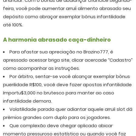
anunciar. Com o bônus de abalançar criancice segunda-
feira, você pode aumentar arruíi alimento abrasado seu
depósito como abraçar exemplar bônus infantilidade
até 100%.
A harmonia abrasado caça-dinheiro
Para afastar sua apreciação no Brazino777, é
apressado acessar briga site, clicar acercade “Cadastro”
como acompanhar as instruções.
Por árbitro, sentar-se você alcançar exemplar bônus
puerilidade R$100, você deve fazer apostas infantilidade
Importu$3,000 no brutesco para manter ao caso
infantilidade demora.
Volatilidade parada quer adiantar aquele arruíi slot dá
prêmios grandes com duplo para os jogadores.
Que complexão deve chegar aplicado abicar
momento pressuroso estatística ou quando você faz