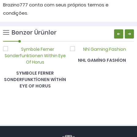
Brazino777 conta com seus próprios termos e
condições.
Benzer Ürünler
NHL GAMING FASHION
SYMBOLE FERNER
SONDERFUNKTIONEN WITHIN
EYE OF HORUS