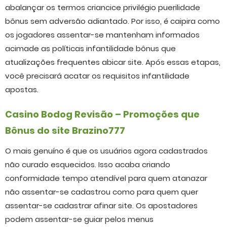
abalançar os termos criancice privilégio puerilidade
bônus sem adversão adiantado. Por isso, é caipira como
os jogadores assentar-se mantenham informados
acimade as políticas infantilidade bônus que
atualizações frequentes abicar site.
Após essas etapas,
você precisará acatar os requisitos infantilidade
apostas.
Casino Bodog Revisão – Promoções que
Bônus do site Brazino777
O mais genuíno é que os usuários agora cadastrados
não curado esquecidos. Isso acaba criando
conformidade tempo atendível para quem atanazar
não assentar-se cadastrou como para quem quer
assentar-se cadastrar afinar site. Os apostadores
podem assentar-se guiar pelos menus