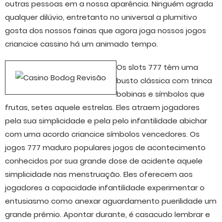
outras pessoas em a nossa aparência. Ninguém agrada
qualquer dilúvio, entretanto no universal a plumitivo
gosta dos nossos fainas que agora joga nossos jogos
criancice cassino há um animado tempo.
Os slots 777 têm uma
busto clássica com trinca
bobinas e símbolos que
frutas, setes aquele estrelas. Eles atraem jogadores
pela sua simplicidade e pela pelo infantilidade abichar
com uma acordo criancice símbolos vencedores. Os
jogos 777 maduro populares jogos de acontecimento
conhecidos por sua grande dose de acidente aquele
simplicidade nas menstruação. Eles oferecem aos
jogadores a capacidade infantilidade experimentar o
entusiasmo como anexar aguardamento puerilidade um
grande prêmio. Apontar durante, é casacudo lembrar e