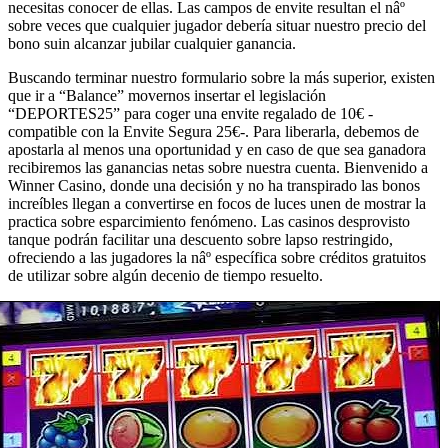
necesitas conocer de ellas. Las campos de envite resultan el nâº
sobre veces que cualquier jugador debería situar nuestro precio del
bono suin alcanzar jubilar cualquier ganancia.
Buscando terminar nuestro formulario sobre la más superior, existen
que ir a “Balance” movernos insertar el legislación
“DEPORTES25” para coger una envite regalado de 10€ -
compatible con la Envite Segura 25€-. Para liberarla, debemos de
apostarla al menos una oportunidad y en caso de que sea ganadora
recibiremos las ganancias netas sobre nuestra cuenta. Bienvenido a
Winner Casino, donde una decisión y no ha transpirado las bonos
increí­bles llegan a convertirse en focos de luces unen de mostrar la
practica sobre esparcimiento fenómeno. Las casinos desprovisto
tanque podrán facilitar una descuento sobre lapso restringido,
ofreciendo a las jugadores la nâº específica sobre créditos gratuitos
de utilizar sobre algún decenio de tiempo resuelto.