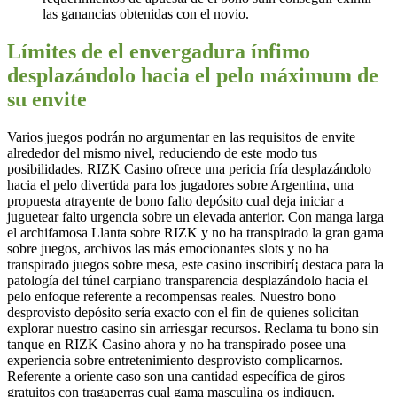
las ganancias obtenidas con el novio.
Límites de el envergadura ínfimo
desplazándolo hacia el pelo máximum de
su envite
Varios juegos podrán no argumentar en las requisitos de envite
alrededor del mismo nivel, reduciendo de este modo tus
posibilidades. RIZK Casino ofrece una pericia fría desplazándolo
hacia el pelo divertida para los jugadores sobre Argentina, una
propuesta atrayente de bono falto depósito cual deja iniciar a
juguetear falto urgencia sobre un elevada anterior. Con manga larga
el archifamosa Llanta sobre RIZK y no ha transpirado la gran gama
sobre juegos, archivos las más emocionantes slots y no ha
transpirado juegos sobre mesa, este casino inscribirí¡ destaca para la
patologí­a del túnel carpiano transparencia desplazándolo hacia el
pelo enfoque referente a recompensas reales. Nuestro bono
desprovisto depósito serí­a exacto con el fin de quienes solicitan
explorar nuestro casino sin arriesgar recursos. Reclama tu bono sin
tanque en RIZK Casino ahora y no ha transpirado posee una
experiencia sobre entretenimiento desprovisto complicarnos.
Referente a oriente caso son una cantidad específica de giros
gratuitos con tragaperras cual gama masculina os indiquen.