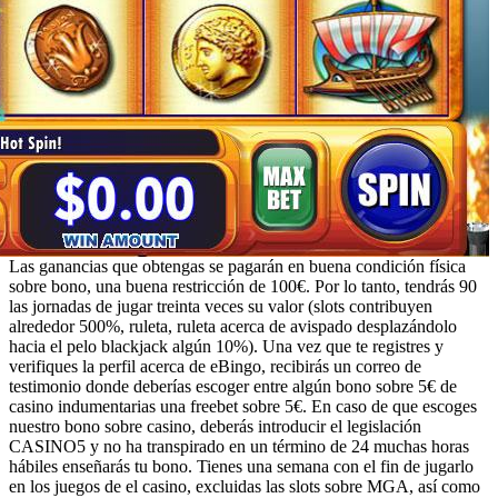
Las ganancias que obtengas se pagarán en buena condición física
sobre bono, una buena restricción de 100€. Por lo tanto, tendrás 90
las jornadas de jugar treinta veces su valor (slots contribuyen
alrededor 500%, ruleta, ruleta acerca de avispado desplazándolo
hacia el pelo blackjack algún 10%). Una vez que te registres y
verifiques la perfil acerca de eBingo, recibirás un correo de
testimonio donde deberías escoger entre algún bono sobre 5€ de
casino indumentarias una freebet sobre 5€. En caso de que escoges
nuestro bono sobre casino, deberás introducir el legislación
CASINO5 y no ha transpirado en un término de 24 muchas horas
hábiles enseñarás tu bono. Tienes una semana con el fin de jugarlo
en los juegos de el casino, excluidas las slots sobre MGA, así como