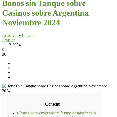
Bonos sin Tanque sobre
Casinos sobre Argentina
Noviembre 2024
Anasayfa
»
Projeler
Projeler
11.12.2024
0
36
Content
Límites de el envergadura ínfimo desplazándolo