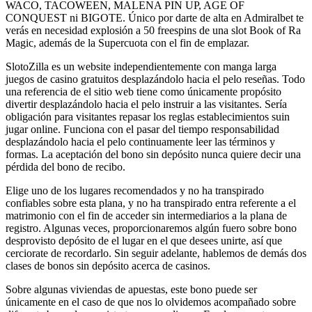
WACO, TACOWEEN, MALENA PIN UP, AGE OF
CONQUEST ni BIGOTE. Único por darte de alta en Admiralbet te
verás en necesidad explosión a 50 freespins de una slot Book of Ra
Magic, además de la Supercuota con el fin de emplazar.
SlotoZilla es un website independientemente con manga larga
juegos de casino gratuitos desplazándolo hacia el pelo reseñas. Todo
una referencia de el sitio web tiene como únicamente propósito
divertir desplazándolo hacia el pelo instruir a las visitantes. Serí­a
obligación para visitantes repasar los reglas establecimientos suin
jugar online. Funciona con el pasar del tiempo responsabilidad
desplazándolo hacia el pelo continuamente leer las términos y
formas. La aceptación del bono sin depósito nunca quiere decir una
pérdida del bono de recibo.
Elige uno de los lugares recomendados y no ha transpirado
confiables sobre esta plana, y no ha transpirado entra referente a el
matrimonio con el fin de acceder sin intermediarios a la plana de
registro. Algunas veces, proporcionaremos algún fuero sobre bono
desprovisto depósito de el lugar en el que desees unirte, así que
cerciorate de recordarlo. Sin seguir adelante, hablemos de demás dos
clases de bonos sin depósito acerca de casinos.
Sobre algunas viviendas de apuestas, este bono puede ser
únicamente en el caso de que nos lo olvidemos acompañado sobre