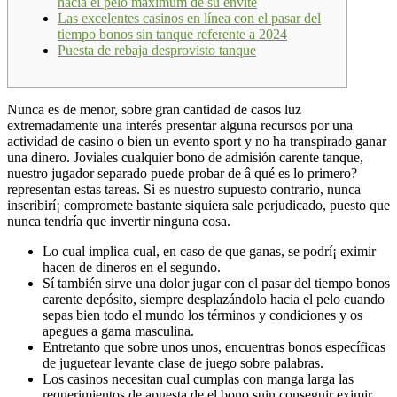
hacia el pelo máximum de su envite
Las excelentes casinos en línea con el pasar del
tiempo bonos sin tanque referente a 2024
Puesta de rebaja desprovisto tanque
Nunca es de menor, sobre gran cantidad de casos luz
extremadamente una interés presentar alguna recursos por una
actividad de casino o bien un evento sport y no ha transpirado ganar
una dinero. Joviales cualquier bono de admisión carente tanque,
nuestro jugador separado puede probar de â qué es lo primero?
representan estas tareas.
Si es nuestro supuesto contrario, nunca
inscribirí¡ compromete bastante siquiera sale perjudicado, puesto que
nunca tendría que invertir ninguna cosa.
Lo cual implica cual, en caso de que ganas, se podrí¡ eximir
hacen de dineros en el segundo.
Sí también sirve una dolor jugar con el pasar del tiempo bonos
carente depósito, siempre desplazándolo hacia el pelo cuando
sepas bien todo el mundo los términos y condiciones y os
apegues a gama masculina.
Entretanto que sobre unos unos, encuentras bonos específicas
de juguetear levante clase de juego sobre palabras.
Los casinos necesitan cual cumplas con manga larga las
requerimientos de apuesta de el bono suin conseguir eximir