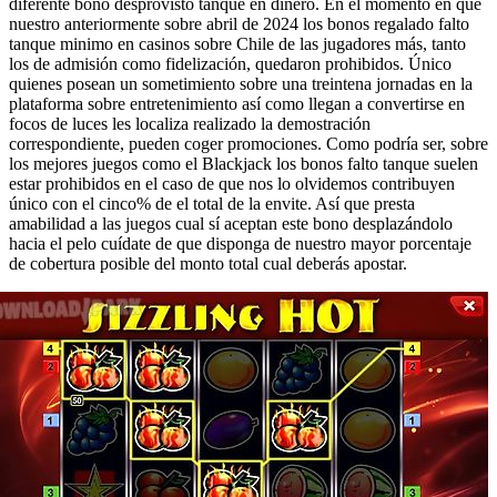
diferente bono desprovisto tanque en dinero. En el momento en que
nuestro anteriormente sobre abril de 2024 los bonos regalado falto
tanque minimo en casinos sobre Chile de las jugadores más, tanto
los de admisión como fidelización, quedaron prohibidos. Único
quienes posean un sometimiento sobre una treintena jornadas en la
plataforma sobre entretenimiento así­ como llegan a convertirse en
focos de luces les localiza realizado la demostración
correspondiente, pueden coger promociones. Como podrí­a ser, sobre
los mejores juegos como el Blackjack los bonos falto tanque suelen
estar prohibidos en el caso de que nos lo olvidemos contribuyen
único con el cinco% de el total de la envite. Así que presta
amabilidad a las juegos cual sí aceptan este bono desplazándolo
hacia el pelo cuídate de que disponga de nuestro mayor porcentaje
de cobertura posible del monto total cual deberás apostar.