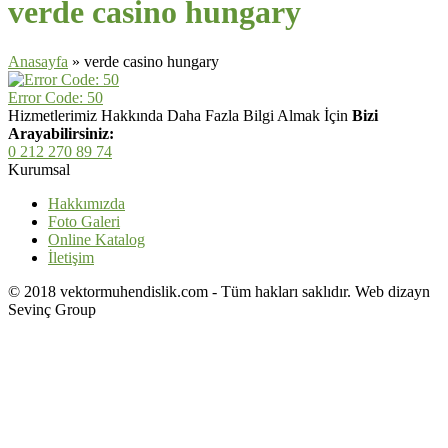
verde casino hungary
Anasayfa
»
verde casino hungary
Error Code: 50
Hizmetlerimiz Hakkında Daha Fazla Bilgi Almak İçin
Bizi
Arayabilirsiniz:
0 212 270 89 74
Kurumsal
Hakkımızda
Foto Galeri
Online Katalog
İletişim
© 2018 vektormuhendislik.com - Tüm hakları saklıdır. Web dizayn
Sevinç Group