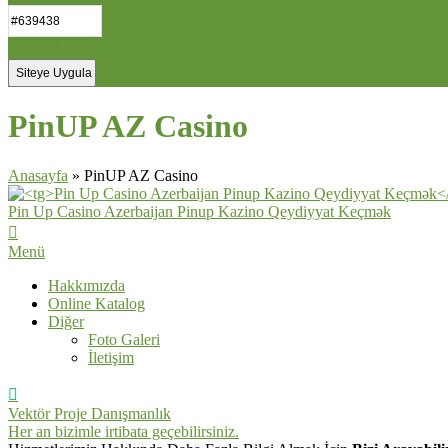
Liste 1
Liste 2
PinUP AZ Casino
Anasayfa
»
PinUP AZ Casino
Pin Up Casino Azerbaijan Pinup Kazino Qeydiyyat Keçmək
Menü
Hakkımızda
Online Katalog
Diğer
Foto Galeri
İletişim
Vektör Proje Danışmanlık
Her an bizimle irtibata geçebilirsiniz.