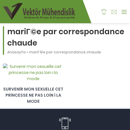
mariГ©e par correspondance
chaude
Anasayfa
»
mariГ©e par correspondance chaude
SURVENIR MON SEXUELLE CET
PRINCESSE NE PAS LOIN I LA
MODE